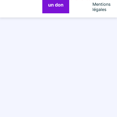
Mentions
un don
légales