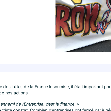
pace des luttes de la France Insoumise, il était important
de nos actions.
e ennemi de l’Entreprise, c’est la finance.
»
riste constat. Combien d’entreprises ont fermé car jugée