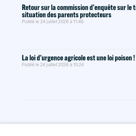
Retour sur la commission d’enquête sur le t
situation des parents protecteurs
Publié le
24 juillet 2026
à
11:46
La loi d’urgence agricole est une loi poison 
Publié le
24 juillet 2026
à
10:24