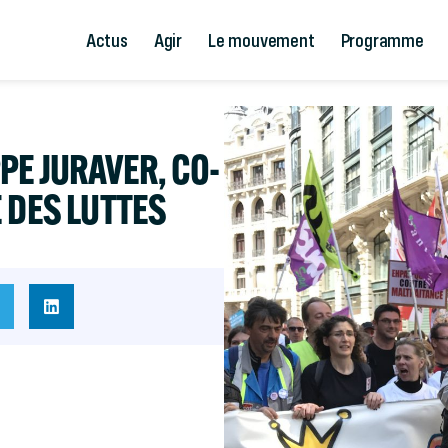
Actus
Agir
Le mouvement
Programme
PE JURAVER, CO-
 DES LUTTES