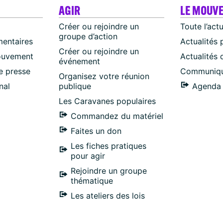
AGIR
LE MOUV
Créer ou rejoindre un
Toute l’act
groupe d’action
mentaires
Actualités 
Créer ou rejoindre un
ouvement
Actualités
événement
 presse
Communiqu
Organisez votre réunion
nal
publique
Agenda 
Les Caravanes populaires
Commandez du matériel
Faites un don
Les fiches pratiques
pour agir
Rejoindre un groupe
thématique
Les ateliers des lois