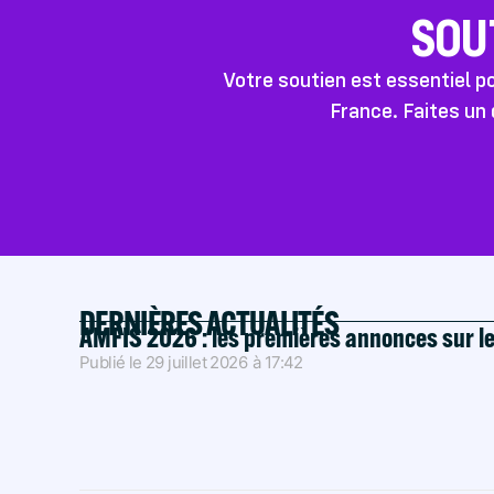
SOU
Votre soutien est essentiel 
France. Faites un 
DERNIÈRES ACTUALITÉS
AMFIS 2026 : les premières annonces sur l
Publié le
29 juillet 2026
à
17:42