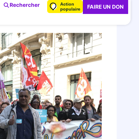
Action
Rechercher
FAIRE UN DON
populaire