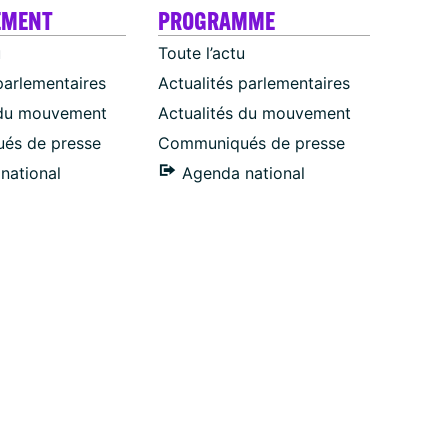
EMENT
PROGRAMME
u
Toute l’actu
parlementaires
Actualités parlementaires
 du mouvement
Actualités du mouvement
és de presse
Communiqués de presse
national
Agenda national