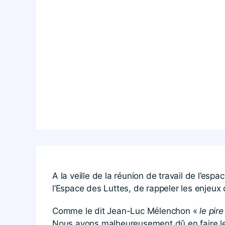
A la veille de la réunion de travail de l’es
l’Espace des Luttes, de rappeler les enjeux 
Comme le dit Jean-Luc Mélenchon «
le pir
Nous avons malheureusement dû en faire le t