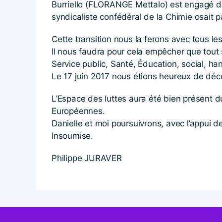
Burriello (FLORANGE Mettalo) est engagé dan
syndicaliste confédéral de la Chimie osait pa
Cette transition nous la ferons avec tous le
Il nous faudra pour cela empêcher que tout s
Service public, Santé, Éducation, social, h
Le 17 juin 2017 nous étions heureux de décou
L’Espace des luttes aura été bien présent du
Européennes.
Danielle et moi poursuivrons, avec l’appui de
Insoumise.
Philippe JURAVER