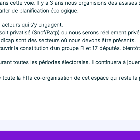
s cette voie. Il y a 3 ans nous organisions des assises 
rler de planification écologique.
s acteurs qui s’y engagent.
oit privatisé (Sncf/Ratp) ou nous serons réellement privé
andicap sont des secteurs où nous devons être présents.
vrir la constitution d’un groupe FI et 17 députés, bientôt
rant toutes les périodes électorales. Il continuera à jou
 toute la FI la co-organisation de cet espace qui reste la 