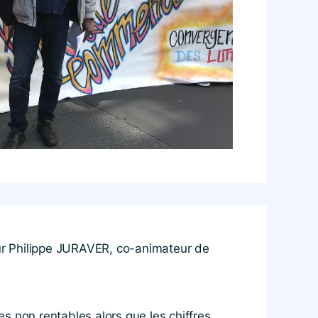
 pour Philippe JURAVER, co-animateur de
s non rentables alors que les chiffres