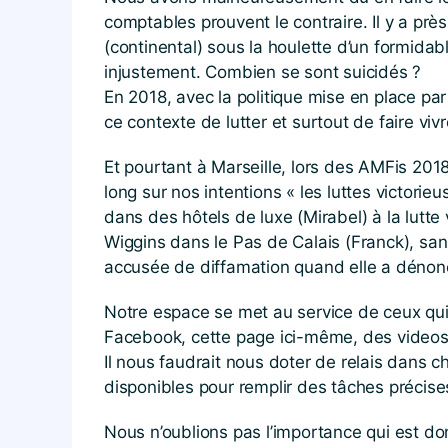
comptables prouvent le contraire. Il y a pr
(continental) sous la houlette d’un formida
injustement. Combien se sont suicidés ?
En 2018, avec la politique mise en place par
ce contexte de lutter et surtout de faire vivre
Et pourtant à Marseille, lors des AMFis 2018,
long sur nos intentions « les luttes victorie
dans des hôtels de luxe (Mirabel) à la lutt
Wiggins dans le Pas de Calais (Franck), sans
accusée de diffamation quand elle a dénonc
Notre espace se met au service de ceux qui
Facebook, cette page ici-même, des videos 
Il nous faudrait nous doter de relais dan
disponibles pour remplir des tâches précises 
Nous n’oublions pas l’importance qui est do