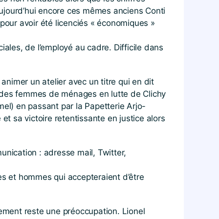
, aujourd’hui encore ces mêmes anciens Conti
 pour avoir été licenciés « économiques »
iales, de l’employé au cadre. Difficile dans
animer un atelier avec un titre qui en dit
a va des femmes de ménages en lutte de Clichy
mel) en passant par la Papetterie Arjo-
t sa victoire retentissante en justice alors
ication : adresse mail, Twitter,
s et hommes qui accepteraient d’être
rement reste une préoccupation. Lionel