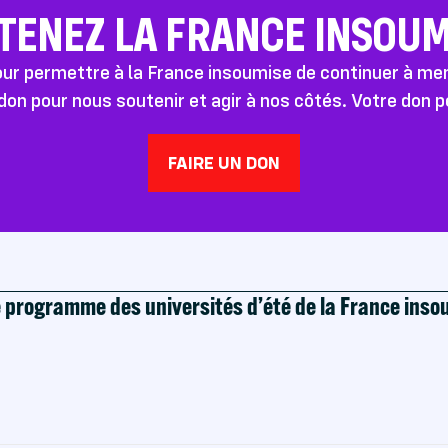
TENEZ LA FRANCE INSOUMI
pour permettre à la France insoumise de continuer à m
don pour nous soutenir et agir à nos côtés. Votre don 
FAIRE UN DON
e programme des universités d’été de la France ins