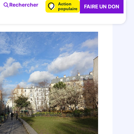
Action
Rechercher
FAIRE UN DON
populaire