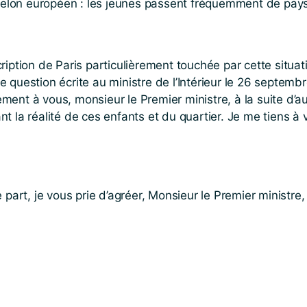
échelon européen : les jeunes passent fréquemment de pay
ption de Paris particulièrement touchée par cette situation
question écrite au ministre de l’Intérieur le 26 septembr
ent à vous, monsieur le Premier ministre, à la suite d’au
t la réalité de ces enfants et du quartier. Je me tiens à
 part, je vous prie d’agréer, Monsieur le Premier ministr