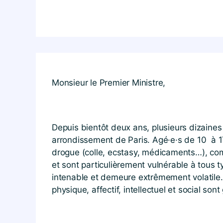
Monsieur le Premier Ministre,
Depuis bientôt deux ans, plusieurs dizaines 
arrondissement de Paris. Agé·e·s de 10 à 17 a
drogue (colle, ecstasy, médicaments…), com
et sont particulièrement vulnérable à tous t
intenable et demeure extrêmement volatile. 
physique, affectif, intellectuel et social s