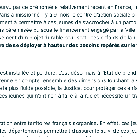
ourvu par ce phénomène relativement récent en France, mai
aris a missionné il y a 9 mois le centre d’action sociale 
ement à permettre à ces jeunes de s’accrocher à un parcour
as pérennisée puisque le financement engagé par la Ville 
sement d’un projet durable pour sortir ces enfants de la 
re de se déployer à hauteur des besoins repérés sur le t
est installée et perdure, c’est désormais à l’Etat de prend
 prenne en compte l’ensemble des dimensions touchant la vi
la plus fluide possible, la Justice, pour protéger ces enf
ces jeunes qui n’ont rien à faire à la rue et nécessite un 
ration entre territoires français s’organise. En effet, ces j
s départements permettrait d’assurer le suivi de ces jeu