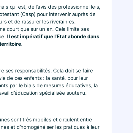
s qui est, de l’avis des professionnel·le·s,
protestant (Casp) pour intervenir auprès de
s et de rassurer les riverain·es.
ne court que sur un an. Cela limite ses
rue.
Il est impératif que l’Etat abonde dans
erritoire
.
re ses responsabilités. Cela doit se faire
e de ces enfants : la santé, pour leur
ants par le biais de mesures éducatives, la
travail d’éducation spécialisée soutenu.
eunes sont très mobiles et circulent entre
nes et d’homogénéiser les pratiques à leur