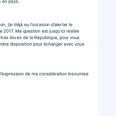
s en pays.
, j’ai déjà eu l’occasion d’alerter le
e 2017. Ma question est jusqu’ici restée
tres élu·es de la République, pour vous
 votre disposition pour échanger avec vous
e, l’expression de ma considération insoumise