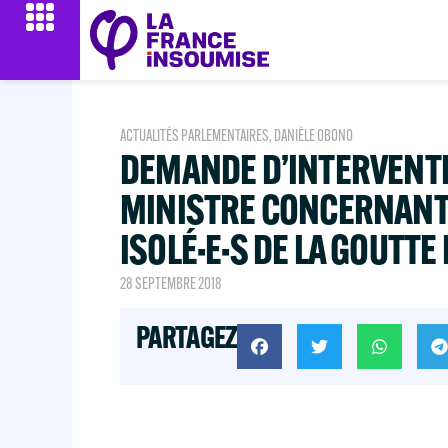
ACTUALITÉS PARLEMENTAIRES
,
DANIÈLE OBONO
DEMANDE D’INTERVENTI
MINISTRE CONCERNANT 
ISOLÉ·E·S DE LA GOUTTE
28 SEPTEMBRE 2018
PARTAGEZ