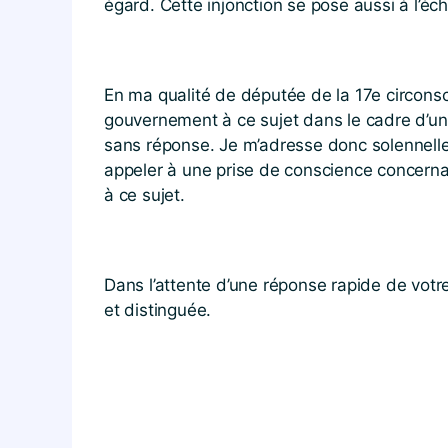
égard. Cette injonction se pose aussi à l’
En ma qualité de députée de la 17e circonscri
gouvernement à ce sujet dans le cadre d’une 
sans réponse. Je m’adresse donc solennellem
appeler à une prise de conscience concernan
à ce sujet.
Dans l’attente d’une réponse rapide de votre
et distinguée.