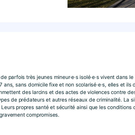
de parfois très jeunes mineur·e·s isolé·e·s vivent dans le
ns, sans domicile fixe et non scolarisé·e·s, elles et ils d
mettent des larcins et des actes de violences contre de
ypes de prédateurs et autres réseaux de criminalité. La s
Leurs propres santé et sécurité ainsi que les conditions
ont gravement compromises.