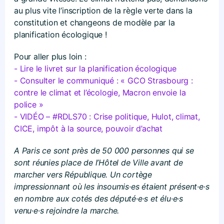
au plus vite l’inscription de la règle verte dans la
constitution et changeons de modèle par la
planification écologique !
Pour aller plus loin :
- Lire le livret sur la planification écologique
- Consulter le communiqué : « GCO Strasbourg :
contre le climat et l’écologie, Macron envoie la
police »
- VIDÉO – #RDLS70 : Crise politique, Hulot, climat,
CICE, impôt à la source, pouvoir d’achat
A Paris ce sont près de 50 000 personnes qui se
sont réunies place de l’Hôtel de Ville avant de
marcher vers République. Un cortège
impressionnant où les insoumis·es étaient présent·e·s
en nombre aux cotés des député
·
e
·
s et élu
·
e
·
s
venu
·
e
·
s rejoindre la marche.