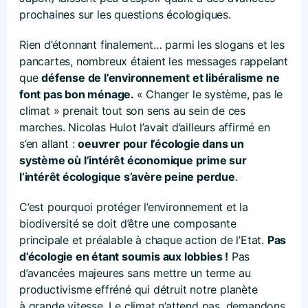
prochaines sur les questions écologiques.
Rien d’étonnant finalement… parmi les slogans et les
pancartes, nombreux étaient les messages rappelant
que
défense de l’environnement et libéralisme ne
font pas bon ménage.
« Changer le système, pas le
climat » prenait tout son sens au sein de ces
marches. Nicolas Hulot l’avait d’ailleurs affirmé en
s’en allant :
oeuvrer pour l’écologie dans un
système où l’intérêt économique prime sur
l’intérêt écologique s’avère peine perdue
.
C’est pourquoi protéger l’environnement et la
biodiversité se doit d’être une composante
principale et préalable à chaque action de l’Etat.
Pas
d’écologie en étant soumis aux lobbies !
Pas
d’avancées majeures sans mettre un terme au
productivisme effréné qui détruit notre planète
à grande vitesse. Le climat n’attend pas, demandons