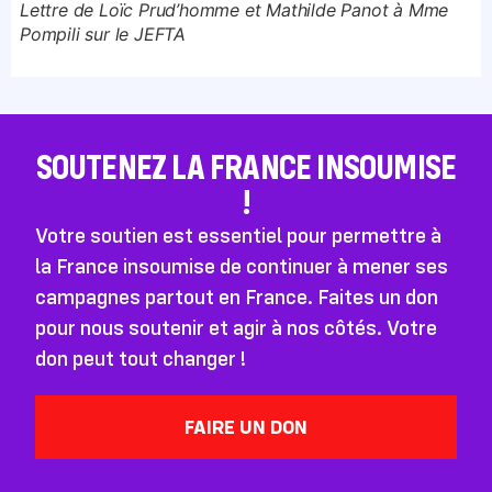
Lettre de Loïc Prud’homme et Mathilde Panot à Mme
Pompili sur le JEFTA
SOUTENEZ LA FRANCE INSOUMISE
!
Votre soutien est essentiel pour permettre à
la France insoumise de continuer à mener ses
campagnes partout en France. Faites un don
pour nous soutenir et agir à nos côtés. Votre
don peut tout changer !
FAIRE UN DON