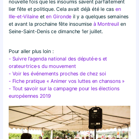
nouvelle fois que les insoumis savent parfaitement
lier fête et politique. Cela avait déjà été le cas
en
Ille-et-Vilaine
et
en Gironde
il y a quelques semaines
et avant la prochaine fête insoumise
à Montreuil
en
Seine-Saint-Denis ce dimanche 1er juillet.
Pour aller plus loin :
- Suivre l’agenda national des député·e·s et
orateur·trice·s du mouvement
- Voir les événements proches de chez soi
- Fiche pratique « Animer vos luttes en chansons »
- Tout savoir sur la campagne pour les élections
européennes 2019