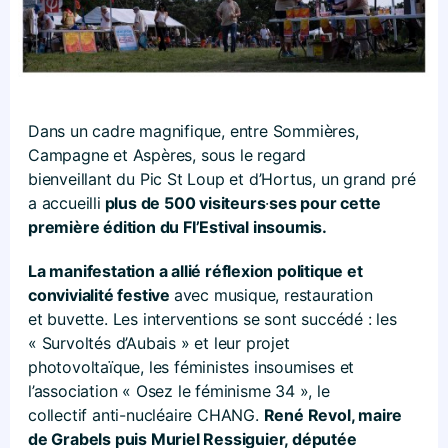
Dans un cadre magnifique, entre Sommières,
Campagne et Aspères, sous le regard
bienveillant du Pic St Loup et d’Hortus, un grand pré
a accueilli
plus de 500 visiteurs
·
ses pour
cette
première édition du FI’Estival insoumis.
La manifestation a allié réflexion politique et
convivialité festive
avec musique, restauration
et buvette. Les interventions se sont succédé : les
« Survoltés d’Aubais » et leur projet
photovoltaïque, les féministes insoumises et
l’association « Osez le féminisme 34 », le
collectif anti-nucléaire CHANG.
René Revol, maire
de Grabels puis Muriel Ressiguier, députée