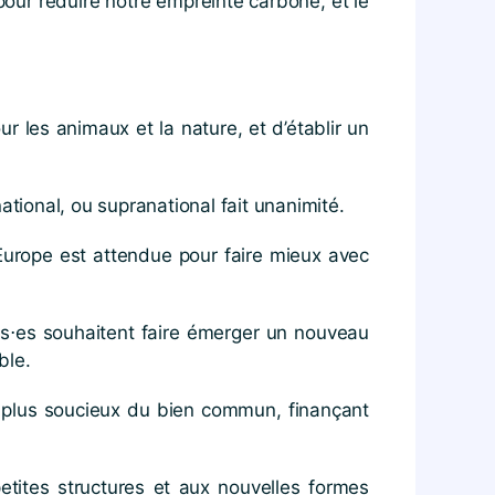
our réduire notre empreinte carbone, et le
 les animaux et la nature, et d’établir un
ational, ou supranational fait unanimité.
l’Europe est attendue pour faire mieux avec
mis⋅es souhaitent faire émerger un nouveau
ble.
s plus soucieux du bien commun, finançant
etites structures et aux nouvelles formes