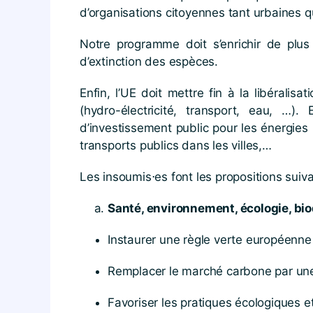
d’organisations citoyennes tant urbaines q
Notre programme doit s’enrichir de plus
d’extinction des espèces.
Enfin, l’UE doit mettre fin à la libéralis
(hydro-électricité, transport, eau, …
d’investissement public pour les énergies 
transports publics dans les villes,…
Les insoumis⋅es font les propositions suiv
Santé, environnement, écologie, bio
Instaurer une règle verte européenne
Remplacer le marché carbone par une 
Favoriser les pratiques écologiques et 