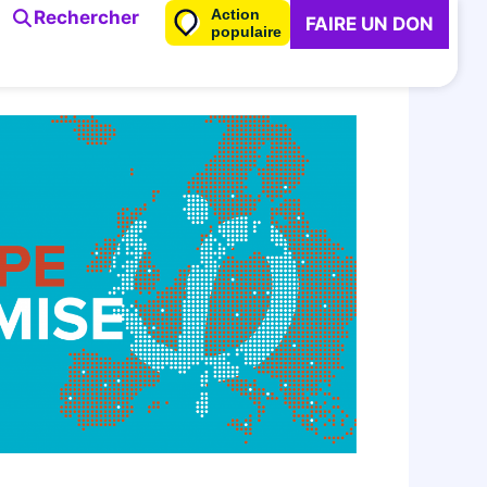
Action
Rechercher
FAIRE UN DON
populaire