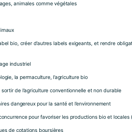
uvages, animales comme végétales
nimaux
bel bio, créer d’autres labels exigeants, et rendre obligato
age industriel
logie, la permaculture, l’agriculture bio
t sortir de l’agriculture conventionnelle et non durable
taires dangereux pour la santé et l’environnement
oncurrence pour favoriser les productions bio et locales 
ques de cotations boursières