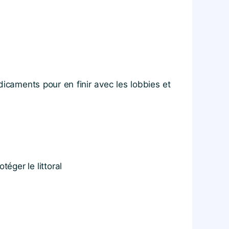
caments pour en finir avec les lobbies et
éger le littoral