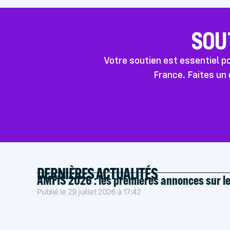
SOU
Votre soutien est essentiel 
France. Faites un 
DERNIÈRES ACTUALITÉS
AMFIS 2026 : les premières annonces sur l
Publié le
29 juillet 2026
à
17:42