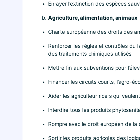
Enrayer l’extinction des espèces sa
Agriculture, alimentation, animaux
Charte européenne des droits des a
Renforcer les règles et contrôles du la
des traitements chimiques utilisés
Mettre fin aux subventions pour l’élev
Financer les circuits courts, l’agro-éco
Aider les agriculteur⋅rice⋅s qui veulen
Interdire tous les produits phytosani
Rompre avec le droit européen de la c
Sortir les produits agricoles des logi