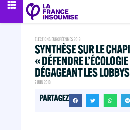
ÉLECTIONS EUROPÉENNES 2019
SYNTHÈSE SUR LE CHAPI
« DÉFENDRE L’ÉCOLOGIE 
DÉGAGEANT LES LOBBYS
7 JUIN 2018
PARTAGEZ