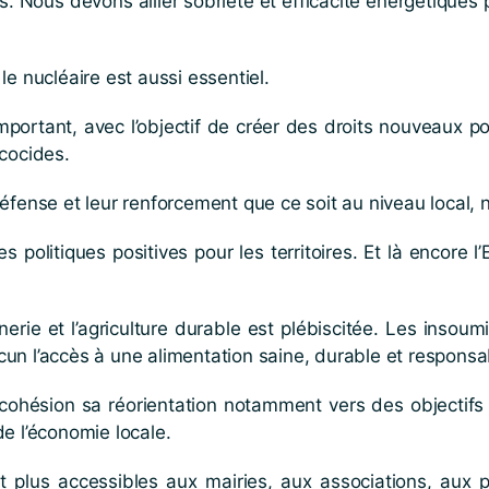
 Nous devons allier sobriété et efficacité énergétiques p
le nucléaire est aussi essentiel.
ortant, avec l’objectif de créer des droits nouveaux pour
écocides.
éfense et leur renforcement que ce soit au niveau local, n
s politiques positives pour les territoires. Et là encore 
nerie et l’agriculture durable est plébiscitée. Les insou
un l’accès à une alimentation saine, durable et responsa
cohésion sa réorientation notamment vers des objectif
de l’économie locale.
t plus accessibles aux mairies, aux associations, aux p