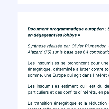
Document programmatique européen : Syn
en dégageant les lobbys »
Synthèse réalisée par Olivier Plumandon (
Alazard (75) sur la base des 64 contribut
Les insoumis⋅es se prononcent pour une 
énergétique, déterminée à lutter contre to
somme, une Europe qui agit dans l’intérêt 
Les insoumis⋅es estiment qu’il est du dev
particuliers et des conflits d’intérêts, en 
La transition énergétique et la réduction