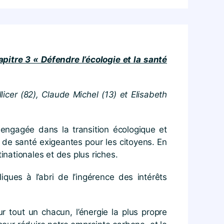
tre 3 « Défendre l’écologie et la santé
icer (82), Claude Michel (13) et Elisabeth
engagée dans la transition écologique et
s de santé exigeantes pour les citoyens. En
nationales et des plus riches.
iques à l’abri de l’ingérence des intérêts
r tout un chacun, l’énergie la plus propre