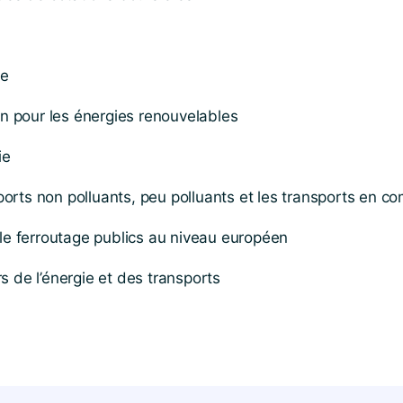
ue
n pour les énergies renouvelables
ie
ports non polluants, peu polluants et les transports en 
t le ferroutage publics au niveau européen
s de l’énergie et des transports