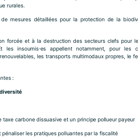
ue rurales.
 de mesures détaillées pour la protection de la biodiv
ation forcée et à la destruction des secteurs clefs pour 
). Et les insoumis⋅es appellent notamment, pour les
renouvelables, les transports multimodaux propres, le fer
antes :
diversité
taxe carbone dissuasive et un principe pollueur payeur
pénaliser les pratiques polluantes par la fiscalité