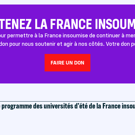
TENEZ LA FRANCE INSOUMI
pour permettre à la France insoumise de continuer à m
don pour nous soutenir et agir à nos côtés. Votre don 
FAIRE UN DON
e programme des universités d’été de la France ins