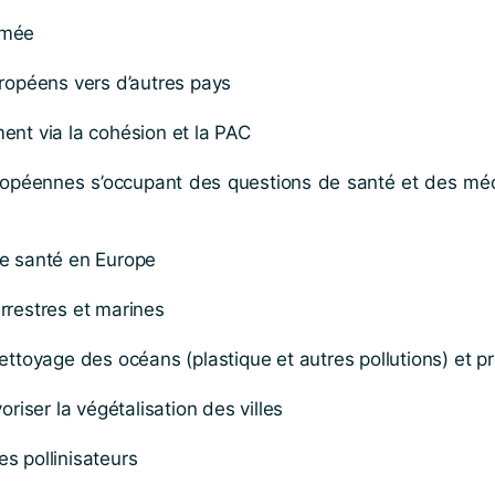
mmée
uropéens vers d’autres pays
ent via la cohésion et la PAC
opéennes s’occupant des questions de santé et des médi
de santé en Europe
rrestres et marines
yage des océans (plastique et autres pollutions) et prot
oriser la végétalisation des villes
s pollinisateurs