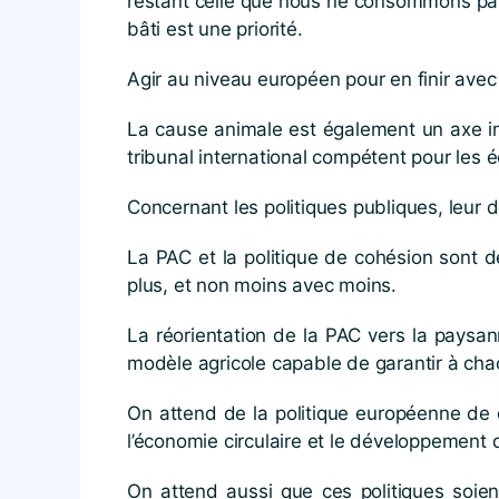
restant celle que nous ne consommons pas.
bâti est une priorité.
Agir au niveau européen pour en finir avec 
La cause animale est également un axe imp
tribunal international compétent pour les 
Concernant les politiques publiques, leur d
La PAC et la politique de cohésion sont de
plus, et non moins avec moins.
La réorientation de la PAC vers la paysan
modèle agricole capable de garantir à chac
On attend de la politique européenne de 
l’économie circulaire et le développement 
On attend aussi que ces politiques soien