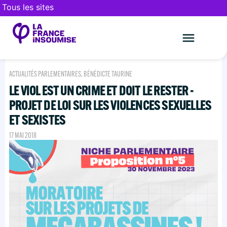
Tous les sites
Le mouveme
FAIRE UN DON
ACTUALITÉS PARLEMENTAIRES
,
BÉNÉDICTE TAURINE
LE VIOL EST UN CRIME ET DOIT LE RESTER -
PROJET DE LOI SUR LES VIOLENCES SEXUELLES
ET SEXISTES
17 MAI 2018