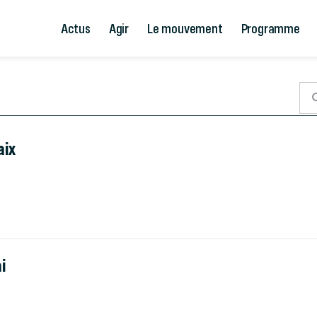
Actus
Agir
Le mouvement
Programme
aix
i