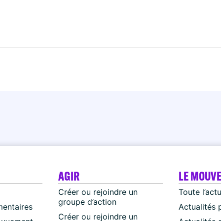
AGIR
LE MOUV
Créer ou rejoindre un
Toute l’act
groupe d’action
mentaires
Actualités 
Créer ou rejoindre un