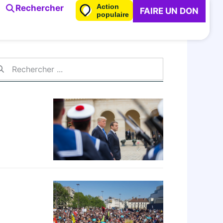
Action
Rechercher
FAIRE UN DON
populaire