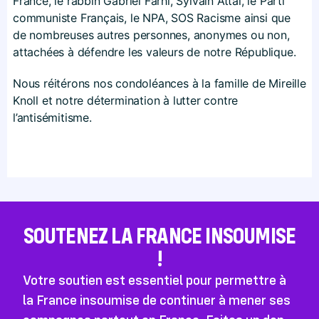
France, le rabbin Gabriel Farhi, Sylvain Attal, le Parti
communiste Français, le NPA, SOS Racisme ainsi que
de nombreuses autres personnes, anonymes ou non,
attachées à défendre les valeurs de notre République.
Nous réitérons nos condoléances à la famille de Mireille
Knoll et notre détermination à lutter contre
l’antisémitisme.
SOUTENEZ LA FRANCE INSOUMISE
!
Votre soutien est essentiel pour permettre à
la France insoumise de continuer à mener ses