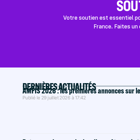
SOU
Votre soutien est essentiel 
France. Faites un 
DERNIÈRES ACTUALITÉS
AMFIS 2026 : les premières annonces sur l
Publié le
29 juillet 2026
à
17:42