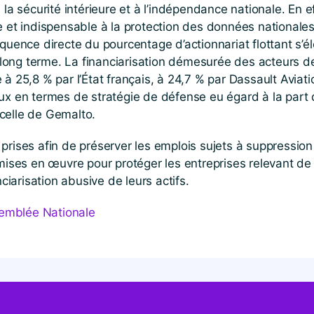
la sécurité intérieure et à l’indépendance nationale. En ef
 et indispensable à la protection des données nationales s
équence directe du pourcentage d’actionnariat flottant s’
e long terme. La financiarisation démesurée des acteurs d
à 25,8 % par l’État français, à 24,7 % par Dassault Aviati
ieux en termes de stratégie de défense eu égard à la part de
à celle de Gemalto.
rises afin de préserver les emplois sujets à suppression 
mises en œuvre pour protéger les entreprises relevant de l
nciarisation abusive de leurs actifs.
ssemblée Nationale