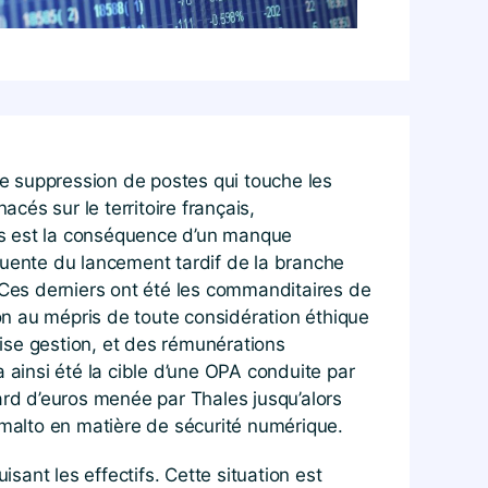
de suppression de postes qui touche les
és sur le territoire français,
es est la conséquence d’un manque
séquente du lancement tardif de la branche
 Ces derniers ont été les commanditaires de
ion au mépris de toute considération éthique
aise gestion, et des rémunérations
 ainsi été la cible d’une OPA conduite par
liard d’euros menée par Thales jusqu’alors
emalto en matière de sécurité numérique.
sant les effectifs. Cette situation est