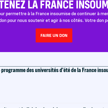
TENEZ LA FRANCE INSOUMI
pour permettre à la France insoumise de continuer à m
don pour nous soutenir et agir à nos côtés. Votre don 
FAIRE UN DON
e programme des universités d’été de la France ins