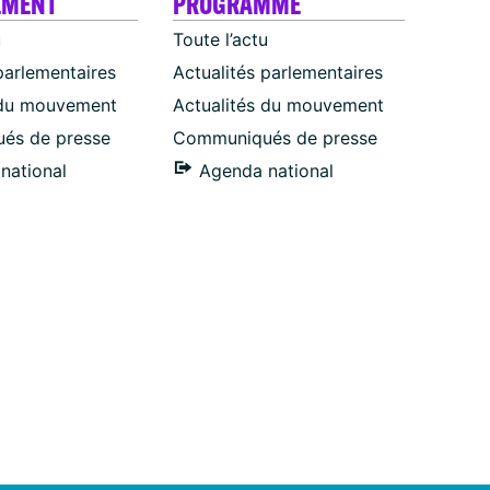
EMENT
PROGRAMME
u
Toute l’actu
parlementaires
Actualités parlementaires
 du mouvement
Actualités du mouvement
és de presse
Communiqués de presse
national
Agenda national