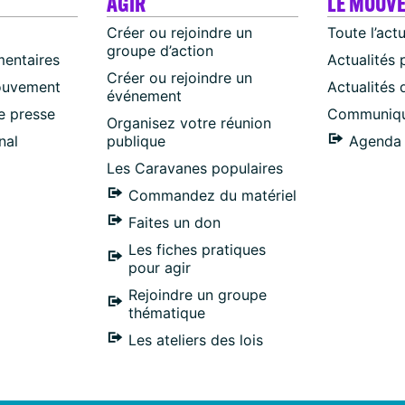
AGIR
LE MOUV
Créer ou rejoindre un
Toute l’act
groupe d’action
mentaires
Actualités 
Créer ou rejoindre un
ouvement
Actualités
événement
 presse
Communiqu
Organisez votre réunion
nal
publique
Agenda 
Les Caravanes populaires
Commandez du matériel
Faites un don
Les fiches pratiques
pour agir
Rejoindre un groupe
thématique
Les ateliers des lois