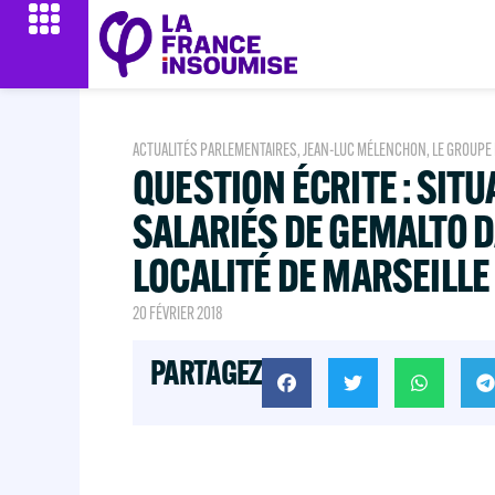
ACTUALITÉS PARLEMENTAIRES
,
JEAN-LUC MÉLENCHON
,
LE GROUPE
QUESTION ÉCRITE : SITU
SALARIÉS DE GEMALTO D
LOCALITÉ DE MARSEILLE
20 FÉVRIER 2018
PARTAGEZ