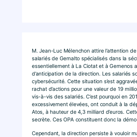
M. Jean-Luc Mélenchon attire l’attention de
salariés de Gemalto spécialisés dans la séc
essentiellement à La Ciotat et à Gemenos 
d’anticipation de la direction. Les salariés
cybersécurité. Cette situation s’est aggrav
rachat d’actions pour une valeur de 19 milli
vis-à-vis des salariés. C’est pourquoi en 20
excessivement élevées, ont conduit à la dépr
Atos, à hauteur de 4,3 milliard d’euros. Cett
secrète. Ces OPA constituent donc la démons
Cependant, la direction persiste à vouloir ma