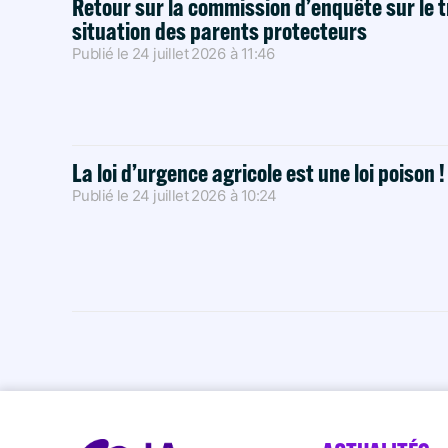
Retour sur la commission d’enquête sur le t
situation des parents protecteurs
Publié le
24 juillet 2026
à
11:46
La loi d’urgence agricole est une loi poison 
Publié le
24 juillet 2026
à
10:24