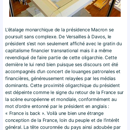
L’étalage monarchique de la présidence Macron se
poursuit sans complexe. De Versailles à Davos, le
président s’est non seulement affiché avec le gratin du
capitalisme financier transnational mais il a même
revendiqué de faire partie de cette oligarchie. Cette
dernière le lui rend bien puisque ses discours ont été
accompagnés d’un concert de louanges patronales et
financières, généreusement relayées par les médias
dominants. Cette proximité oligarchique du président
est dépeinte comme le signe du retour de la France sur
la scène européenne et mondiale, conformément au
mot d’ordre entonné par le président en anglais :
« France is back ». Voilà une bien une étrange
conception de la France, loin du peuple et de l’intérêt
général. La tête couronnée du pays ainsi adoubée par