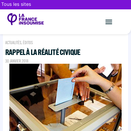
Tous les sites
Le mouveme
FAIRE UN DON
ACTUALITÉS
,
ÉDITOS
RAPPEL À LA RÉALITÉ CIVIQUE
30 JANVIER 2018