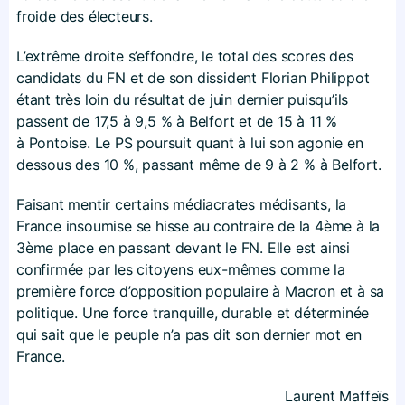
froide des électeurs.
L’extrême droite s’effondre, le total des scores des
candidats du FN et de son dissident Florian Philippot
étant très loin du résultat de juin dernier puisqu’ils
passent de 17,5 à 9,5 % à Belfort et de 15 à 11 %
à Pontoise. Le PS poursuit quant à lui son agonie en
dessous des 10 %, passant même de 9 à 2 % à Belfort.
Faisant mentir certains médiacrates médisants, la
France insoumise se hisse au contraire de la 4ème à la
3ème place en passant devant le FN. Elle est ainsi
confirmée par les citoyens eux-mêmes comme la
première force d’opposition populaire à Macron et à sa
politique. Une force tranquille, durable et déterminée
qui sait que le peuple n’a pas dit son dernier mot en
France.
Laurent Maffeïs