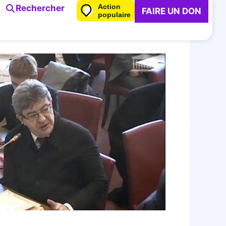
Action
Rechercher
FAIRE UN DON
populaire