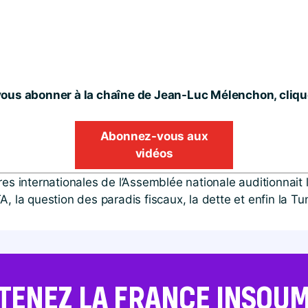
ous abonner à la chaîne de Jean-Luc Mélenchon, clique
Abonnez-vous aux
vidéos
res internationales de l’Assemblée nationale auditionnai
, la question des paradis fiscaux, la dette et enfin la Tun
TENEZ LA FRANCE INSOUMI