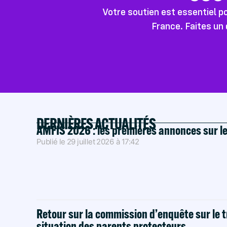
Votre soutien est essentiel 
France. Faites un 
DERNIÈRES ACTUALITÉS
AMFIS 2026 : les premières annonces sur l
Publié le
29 juillet 2026
à
17:42
Retour sur la commission d’enquête sur le t
situation des parents protecteurs