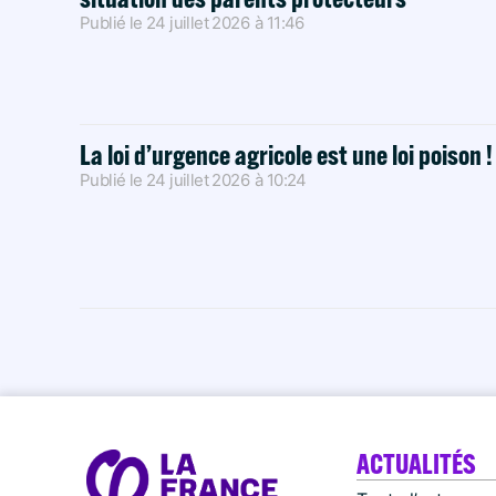
Publié le
24 juillet 2026
à
11:46
La loi d’urgence agricole est une loi poison 
Publié le
24 juillet 2026
à
10:24
ACTUALITÉS