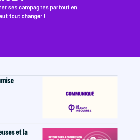
ener ses campagnes partout en
peut tout changer !
oumise
euses et la