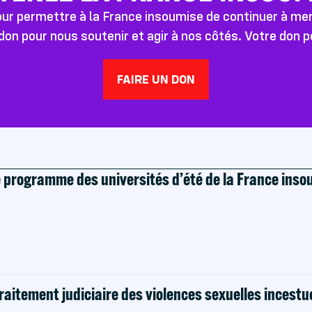
pour permettre à la France insoumise de continuer à m
don pour nous soutenir et agir à nos côtés. Votre don 
FAIRE UN DON
e programme des universités d’été de la France ins
raitement judiciaire des violences sexuelles incestu