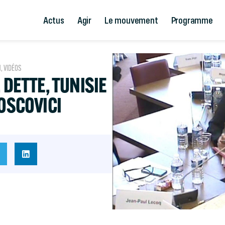
Actus
Agir
Le mouvement
Programme
N
,
VIDÉOS
 DETTE, TUNISIE
MOSCOVICI