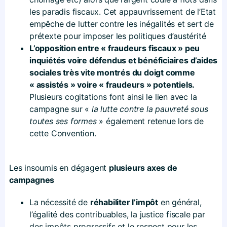
les paradis fiscaux. Cet appauvrissement de l’Etat
empêche de lutter contre les inégalités et sert de
prétexte pour imposer les politiques d’austérité
L’opposition entre « fraudeurs fiscaux » peu
inquiétés voire défendus et bénéficiaires d’aides
sociales très vite montrés du doigt comme
« assistés » voire « fraudeurs » potentiels
.
Plusieurs cogitations font ainsi le lien avec la
campagne sur «
la lutte contre la pauvreté sous
toutes ses formes
» également retenue lors de
cette Convention.
Les insoumis en dégagent
plusieurs axes de
campagnes
La nécessité de
réhabiliter l’impôt
en général,
l’égalité des contribuables, la justice fiscale par
des impôts progressifs et le respect pour les