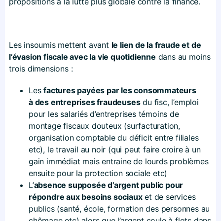
propositions à la lutte plus globale contre la finance.
Les insoumis mettent avant
le lien de la fraude et de
l’évasion fiscale avec la vie quotidienne
dans au moins
trois dimensions :
Les
factures payées par les consommateurs
à des entreprises fraudeuses
du fisc, l’emploi
pour les salariés d’entreprises témoins de
montage fiscaux douteux (surfacturation,
organisation comptable du déficit entre filiales
etc), le travail au noir (qui peut faire croire à un
gain immédiat mais entraine de lourds problèmes
ensuite pour la protection sociale etc)
L’
absence supposée d’argent public pour
répondre aux besoins sociaux
et de services
publics (santé, école, formation des personnes au
chômage etc) alors que l’argent coule à flots dans