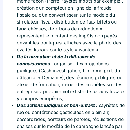
même façon (Pierre Payetesimpôts par exemple),
création d’un compteur en ligne de la fraude
fiscale ou d’un convertisseur sur le modèle du
simulateur fiscal, distribution de faux billets ou
faux-chèques, de « bons de réduction »
représentant le montant des impôts non payés
devant les boutiques, affiches avec la photo des
évadés fiscaux sur le style « wanted »
De la formation et de la diffusion de
connaissance
s
: organiser des projections
publiques (Cash investigation, film « ma part du
gâteau », « Demain »), des réunions publiques ou
atelier de formation, mener des enquêtes sur des
entreprises, produire notre liste de paradis fiscaux
y compris européens,
Des actions ludiques et bon-enfant :
saynètes de
rue ou conférences gesticulées en plein air,
casserolades, porteurs de paroles, réquisitions de
chaises sur le modèle de la campagne lancée par