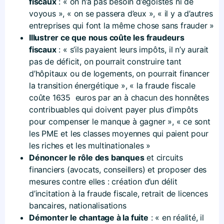
fiscaux
: « on n’a pas besoin d’égoïstes ni de
voyous », « on se passera d’eux », « il y a d’autres
entreprises qui font la même chose sans frauder »
Illustrer ce que nous coûte les fraudeurs
fiscaux
: « s’ils payaient leurs impôts, il n’y aurait
pas de déficit, on pourrait construire tant
d’hôpitaux ou de logements, on pourrait financer
la transition énergétique », « la fraude fiscale
coûte 1635 euros par an à chacun des honnêtes
contribuables qui doivent payer plus d’impôts
pour compenser le manque à gagner », « ce sont
les PME et les classes moyennes qui paient pour
les riches et les multinationales »
Dénoncer le rôle des banques
et circuits
financiers (avocats, conseillers) et proposer des
mesures contre elles : création d’un délit
d’incitation à la fraude fiscale, retrait de licences
bancaires, nationalisations
Démonter le chantage à la fuite
: « en réalité, il