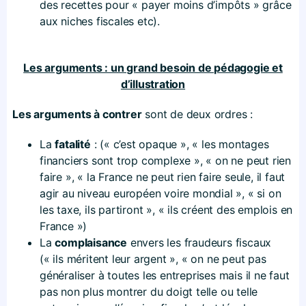
des recettes pour « payer moins d’impôts » grâce
aux niches fiscales etc).
Les arguments : un grand besoin de pédagogie et
d’illustration
Les arguments à contrer
sont de deux ordres :
La
fatalité
: (« c’est opaque », « les montages
financiers sont trop complexe », « on ne peut rien
faire », « la France ne peut rien faire seule, il faut
agir au niveau européen voire mondial », « si on
les taxe, ils partiront », « ils créent des emplois en
France »)
La
complaisance
envers les fraudeurs fiscaux
(« ils méritent leur argent », « on ne peut pas
généraliser à toutes les entreprises mais il ne faut
pas non plus montrer du doigt telle ou telle