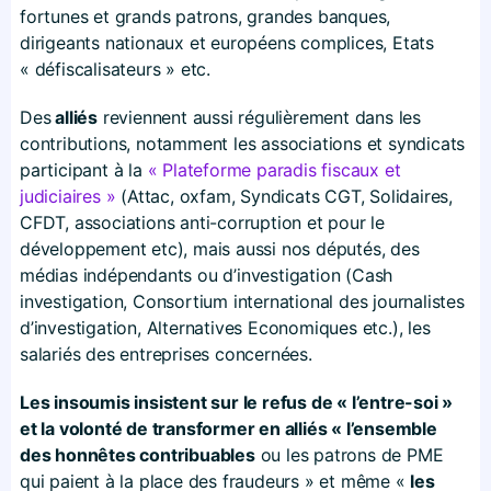
fortunes et grands patrons, grandes banques,
dirigeants nationaux et européens complices, Etats
« défiscalisateurs » etc.
Des
alliés
reviennent aussi régulièrement dans les
contributions, notamment les associations et syndicats
participant à la
« Plateforme paradis fiscaux et
judiciaires »
(Attac, oxfam, Syndicats CGT, Solidaires,
CFDT, associations anti-corruption et pour le
développement etc), mais aussi nos députés, des
médias indépendants ou d’investigation (Cash
investigation, Consortium international des journalistes
d’investigation, Alternatives Economiques etc.), les
salariés des entreprises concernées.
Les insoumis insistent sur le refus de « l’entre-soi »
et la volonté de transformer en alliés « l’ensemble
des honnêtes contribuables
ou les patrons de PME
qui paient à la place des fraudeurs » et même «
les