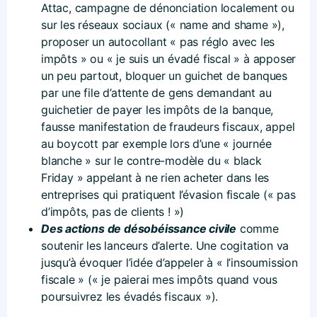
Attac, campagne de dénonciation localement ou
sur les réseaux sociaux (« name and shame »),
proposer un autocollant « pas réglo avec les
impôts » ou « je suis un évadé fiscal » à apposer
un peu partout, bloquer un guichet de banques
par une file d’attente de gens demandant au
guichetier de payer les impôts de la banque,
fausse manifestation de fraudeurs fiscaux, appel
au boycott par exemple lors d’une « journée
blanche » sur le contre-modèle du « black
Friday » appelant à ne rien acheter dans les
entreprises qui pratiquent l’évasion fiscale (« pas
d’impôts, pas de clients ! »)
Des actions de désobéissance civile
comme
soutenir les lanceurs d’alerte. Une cogitation va
jusqu’à évoquer l’idée d’appeler à « l’insoumission
fiscale » (« je paierai mes impôts quand vous
poursuivrez les évadés fiscaux »).