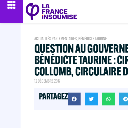
ACTUALITÉS PARLEMENTAIRES
,
BÉNÉDICTE TAURINE
QUESTION AU GOUVERN
BÉNÉDICTE TAURINE : C
COLLOMB, CIRCULAIRE D
12 DÉCEMBRE 2017
PARTAGEZ