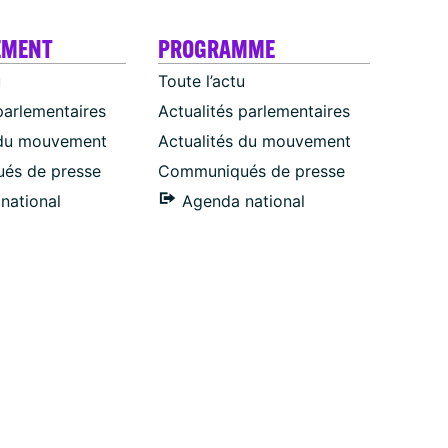
EMENT
PROGRAMME
u
Toute l’actu
parlementaires
Actualités parlementaires
 du mouvement
Actualités du mouvement
és de presse
Communiqués de presse
national
Agenda national