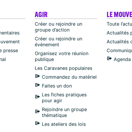
AGIR
LE MOUV
Créer ou rejoindre un
Toute l’act
groupe d’action
mentaires
Actualités 
Créer ou rejoindre un
ouvement
Actualités
événement
 presse
Communiqu
Organisez votre réunion
nal
publique
Agenda 
Les Caravanes populaires
Commandez du matériel
Faites un don
Les fiches pratiques
pour agir
Rejoindre un groupe
thématique
Les ateliers des lois