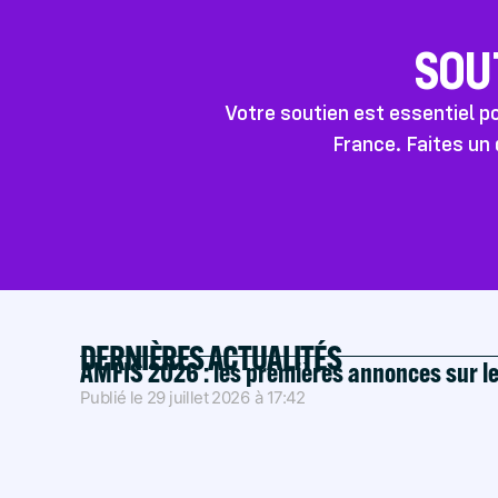
SOU
Votre soutien est essentiel 
France. Faites un 
DERNIÈRES ACTUALITÉS
AMFIS 2026 : les premières annonces sur l
Publié le
29 juillet 2026
à
17:42