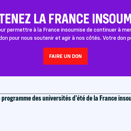
TENEZ LA FRANCE INSOUMI
pour permettre à la France insoumise de continuer à m
don pour nous soutenir et agir à nos côtés. Votre don 
FAIRE UN DON
e programme des universités d’été de la France ins