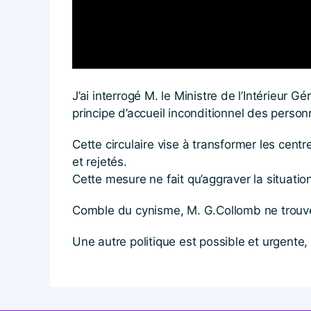
J’ai interrogé M. le Ministre de l’Intérieur
principe d’accueil inconditionnel des perso
Cette circulaire vise à transformer les cen
et rejetés.
Cette mesure ne fait qu’aggraver la situation
Comble du cynisme, M. G.Collomb ne trouve r
Une autre politique est possible et urgente, 