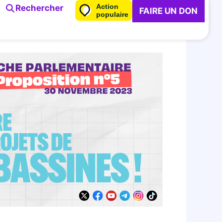
Action
Rechercher
FAIRE UN DON
populaire