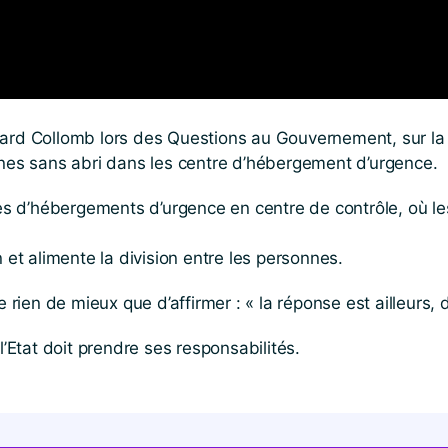
 Gérard Collomb lors des Questions au Gouvernement, sur l
nnes sans abri dans les centre d’hébergement d’urgence.
tres d’hébergements d’urgence en centre de contrôle, où l
 et alimente la division entre les personnes.
ien de mieux que d’affirmer : « la réponse est ailleurs, 
l’Etat doit prendre ses responsabilités.