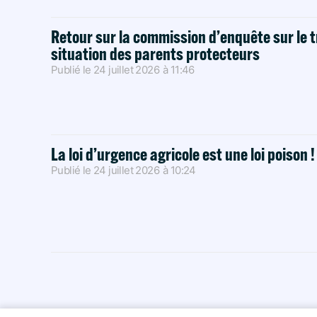
Retour sur la commission d’enquête sur le t
situation des parents protecteurs
Publié le
24 juillet 2026
à
11:46
La loi d’urgence agricole est une loi poison 
Publié le
24 juillet 2026
à
10:24