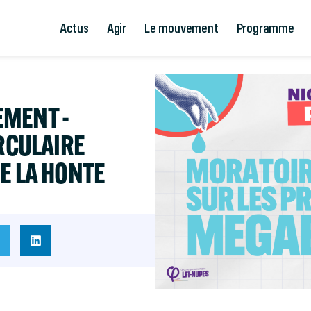
Actus
Agir
Le mouvement
Programme
EMENT -
IRCULAIRE
E LA HONTE