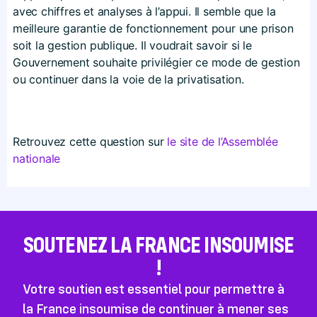
avec chiffres et analyses à l’appui. Il semble que la
meilleure garantie de fonctionnement pour une prison
soit la gestion publique. Il voudrait savoir si le
Gouvernement souhaite privilégier ce mode de gestion
ou continuer dans la voie de la privatisation.
Retrouvez cette question sur
le site de l’Assemblée
nationale
SOUTENEZ LA FRANCE INSOUMISE
!
Votre soutien est essentiel pour permettre à
la France insoumise de continuer à mener ses