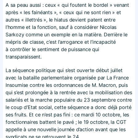
A sa peau aussi : ceux « qui foutent le bordel » venant
après « les fainéants », « ceux qui ne sont rien » et
autres « illettrés », le hiatus devient patent entre
l’homme et la fonction, sauf à considérer Nicolas
Sarkozy comme un exemple en la matière. Derrière le
mépris de classe, c’est l’arrogance et l’incapacité
à contrôler le sentiment de puissance qui
transparaissent.
La séquence politique qui s’est ouverte début juillet
avec la bataille parlementaire organisée par La France
Insoumise contre les ordonnances de M. Macron, puis
qui s’est prolongée à la rentrée avec la mobilisation des
salariés et la marche populaire du 23 septembre contre
le coup d’Etat social, cette séquence a donc déjà porté
ses fruits. Et ce n’est pas fini : ce mardi 10 octobre, les
fonctionnaires battent le pavé ; le 19 octobre, la CGT
appelle à une nouvelle journée d’action avant que les
syndicats ne se retrouvent le 24.