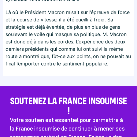
Là où le Président Macron misait sur l’épreuve de force
et la course de vitesse, il a été cueilli à froid. Sa
stratégie est déjà éventée, de plus en plus de gens
soulevant le voile qui masque sa politique. M. Macron
est donc déjà dans les cordes. L’expérience des deux
derniers présidents qui comme lui ont suivi la même
route a montré que, fût-ce aux points, on ne pouvait au
final l’emporter contre le sentiment populaire.
SOUTENEZ LA FRANCE INSOUMISE
!
Votre soutien est essentiel pour permettre à
la France insoumise de continuer à mener ses