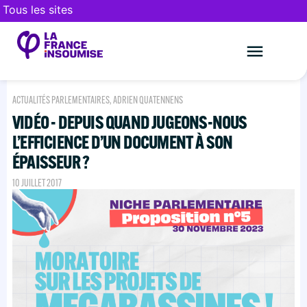
Tous les sites
Le mouveme
FAIRE UN DON
ACTUALITÉS PARLEMENTAIRES
,
ADRIEN QUATENNENS
VIDÉO - DEPUIS QUAND JUGEONS-NOUS
L’EFFICIENCE D’UN DOCUMENT À SON
ÉPAISSEUR ?
10 JUILLET 2017