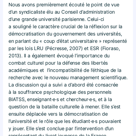
Nous avons premièrement écouté le point de vue
d’un syndicaliste élu au Conseil d’administration
d’une grande université parisienne. Celui-ci
a souligné le caractère crucial de la réflexion sur la
démocratisation du gouvernement des universités,
en parlant du « coup d’état universitaire » représenté
par les lois LRU (Pécresse, 2007) et ESR (Fioraso,
2013). Il a également évoqué l’importance du
combat culturel pour la défense des libertés
académiques et l’incompatibilité de l’éthique de la
recherche avec le nouveau management scientifique.
La discussion qui a suivi a d’abord été consacrée
à la souffrance psychologique des personnels
BIATSS, enseignant·e·s et chercheur·e·s, et à la
question de la bataille culturelle à mener. Elle s’est
ensuite déplacée vers la démocratisation de
l’université et le rôle que les étudiant·e·s pouvaient
y jouer. Elle s’est conclue par l’intervention d’un
représentant du livret jeunesse de la France