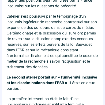
rappel des positions déjà formulées par la France
Insoumise sur les questions de précarité.
L’atelier s’est poursuivi par le témoignage d’un
insoumis ingénieur de recherche contractuel sur son
expérience des concours dans ce corps de métier.
Ce témoignage et la discussion qui suivi ont permis
de revenir sur la situation complexe des concours
réservés, sur les effets pervers de la loi Sauvadet
dans l’ESR et sur la mécanique consistant
à externaliser finalement ce qui constitue le cœur de
métier de la recherche à savoir l’acquisition et le
traitement des données.
Le second atelier portait sur « l’université inclusive
et les discriminations dans l’ESR »
. Il était en deux
parties :
La première intervention était le fait d’une
universitaire syndiquée et militante féministe,