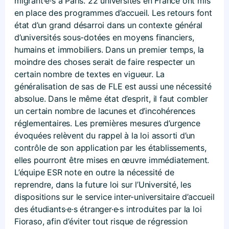
migrant·e·s à Paris. 22 universités en France ont mis
en place des programmes d’accueil. Les retours font
état d’un grand désarroi dans un contexte général
d’universités sous-dotées en moyens financiers,
humains et immobiliers. Dans un premier temps, la
moindre des choses serait de faire respecter un
certain nombre de textes en vigueur. La
généralisation de sas de FLE est aussi une nécessité
absolue. Dans le même état d’esprit, il faut combler
un certain nombre de lacunes et d’incohérences
réglementaires. Les premières mesures d’urgence
évoquées relèvent du rappel à la loi assorti d’un
contrôle de son application par les établissements,
elles pourront être mises en œuvre immédiatement.
L’équipe ESR note en outre la nécessité de
reprendre, dans la future loi sur l’Université, les
dispositions sur le service inter-universitaire d’accueil
des étudiants·e·s étranger·e·s introduites par la loi
Fioraso, afin d’éviter tout risque de régression