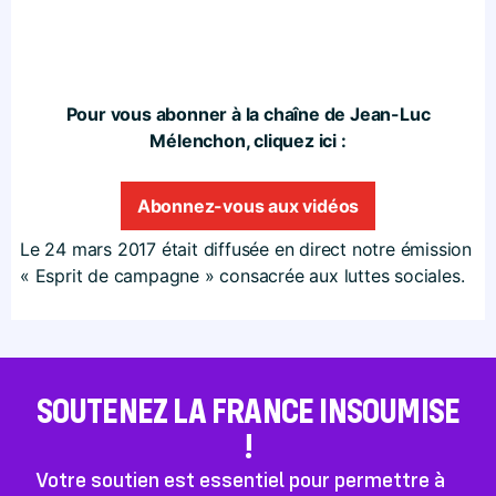
Pour vous abonner à la chaîne de Jean-Luc
Mélenchon, cliquez ici :
Abonnez-vous aux vidéos
Le 24 mars 2017 était diffusée en direct notre émission
« Esprit de campagne » consacrée aux luttes sociales.
SOUTENEZ LA FRANCE INSOUMISE
!
Votre soutien est essentiel pour permettre à