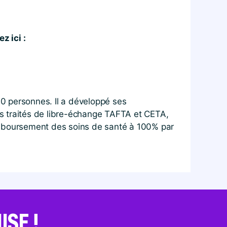
z ici :
0 personnes. Il a développé ses
des traités de libre-échange TAFTA et CETA,
remboursement des soins de santé à 100% par
SE !