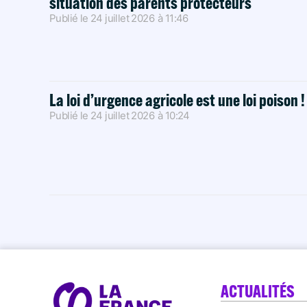
situation des parents protecteurs
Publié le
24 juillet 2026
à
11:46
La loi d’urgence agricole est une loi poison 
Publié le
24 juillet 2026
à
10:24
ACTUALITÉS