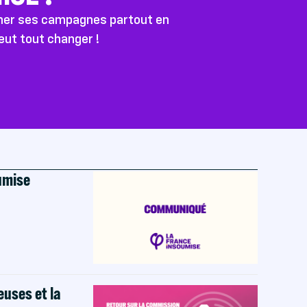
ener ses campagnes partout en
peut tout changer !
oumise
euses et la