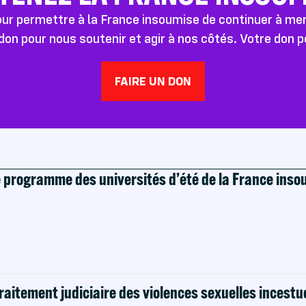
pour permettre à la France insoumise de continuer à m
don pour nous soutenir et agir à nos côtés. Votre don 
FAIRE UN DON
e programme des universités d’été de la France ins
raitement judiciaire des violences sexuelles incestu