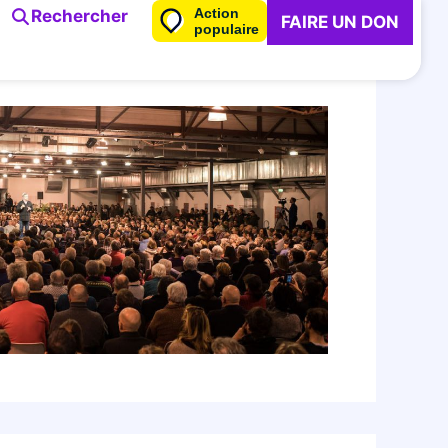
Action
Rechercher
FAIRE UN DON
populaire