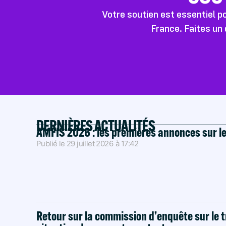
Votre soutien est essentiel 
France. Faites un 
DERNIÈRES ACTUALITÉS
AMFIS 2026 : les premières annonces sur l
Publié le
29 juillet 2026
à
17:42
Retour sur la commission d’enquête sur le t