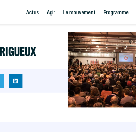
Actus
Agir
Le mouvement
Programme
ÉRIGUEUX