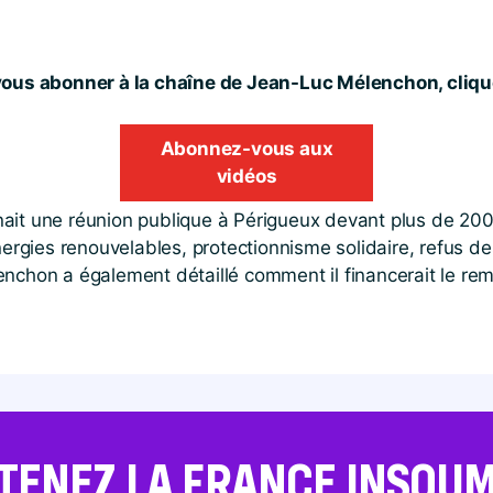
ous abonner à la chaîne de Jean-Luc Mélenchon, clique
Abonnez-vous aux
vidéos
ait une réunion publique à Périgueux devant plus de 200
énergies renouvelables, protectionnisme solidaire, refus 
enchon a également détaillé comment il financerait le 
TENEZ LA FRANCE INSOUMI