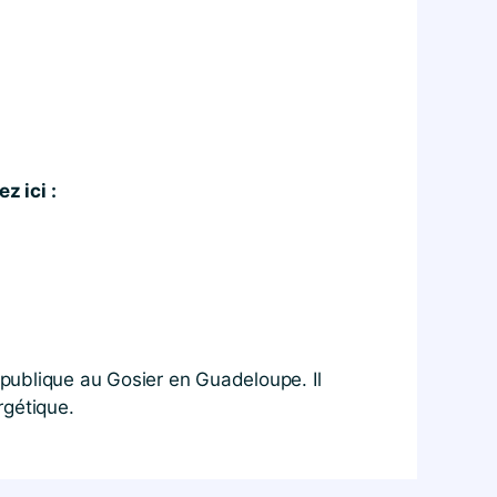
z ici :
publique au Gosier en Guadeloupe. Il
rgétique.