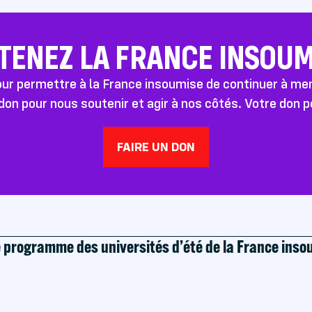
TENEZ LA FRANCE INSOUMI
pour permettre à la France insoumise de continuer à m
don pour nous soutenir et agir à nos côtés. Votre don 
FAIRE UN DON
e programme des universités d’été de la France ins