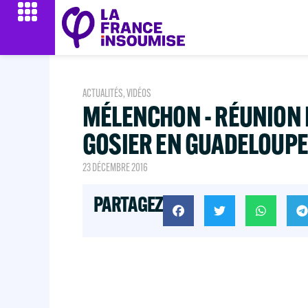
ACTUALITÉS
,
VIDÉOS
MÉLENCHON - RÉUNION 
GOSIER EN GUADELOUPE
23 DÉCEMBRE 2016
PARTAGEZ