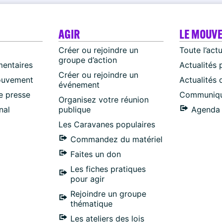
AGIR
LE MOUV
Créer ou rejoindre un
Toute l’act
groupe d’action
mentaires
Actualités 
Créer ou rejoindre un
ouvement
Actualités
événement
 presse
Communiqu
Organisez votre réunion
nal
publique
Agenda 
Les Caravanes populaires
Commandez du matériel
Faites un don
Les fiches pratiques
pour agir
Rejoindre un groupe
thématique
Les ateliers des lois