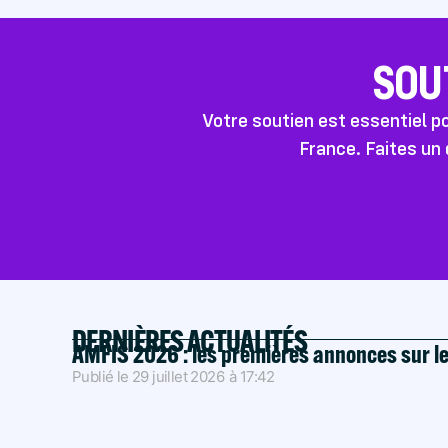
SOU
Votre soutien est essentiel 
France. Faites un 
DERNIÈRES ACTUALITÉS
AMFIS 2026 : les premières annonces sur l
Publié le
29 juillet 2026
à
17:42