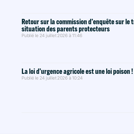
Retour sur la commission d’enquête sur le t
situation des parents protecteurs
Publié le
24 juillet 2026
à
11:46
La loi d’urgence agricole est une loi poison 
Publié le
24 juillet 2026
à
10:24