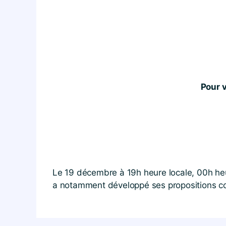
Pour v
Le 19 décembre à 19h heure locale, 00h heu
a notamment développé ses propositions con