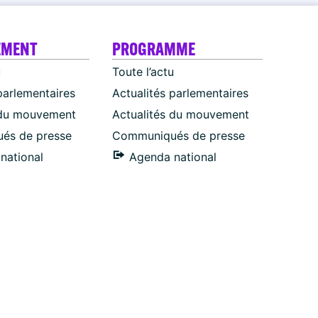
EMENT
PROGRAMME
u
Toute l’actu
parlementaires
Actualités parlementaires
 du mouvement
Actualités du mouvement
és de presse
Communiqués de presse
national
Agenda national