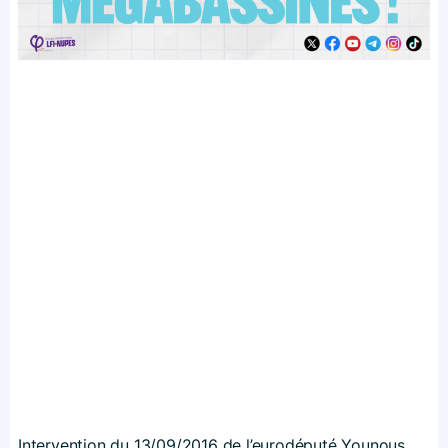
Intervention du 13/09/2016 de l’eurodéputé Younous