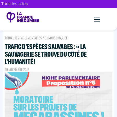
Tous les sites
Le mouveme
FAIRE UN DON
ACTUALITÉS PARLEMENTAIRES
,
YOUNOUS OMARJEE
TRAFIC D’ESPÈCES SAUVAGES : « LA
SAUVAGERIE SE TROUVE DU CÔTÉ DE
L’HUMANITÉ !
29 NOVEMBRE 2016