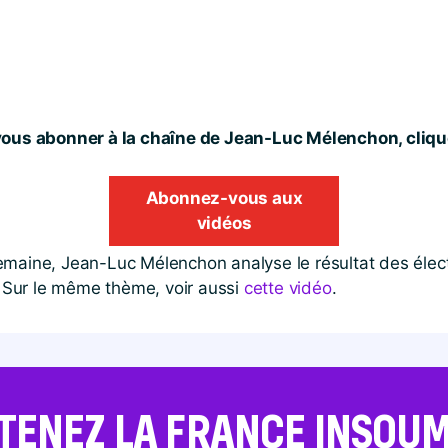
ous abonner à la chaîne de Jean-Luc Mélenchon, clique
Abonnez-vous aux
vidéos
emaine, Jean-Luc Mélenchon analyse le résultat des élect
n. Sur le même thème, voir aussi
cette vidéo
.
TENEZ LA FRANCE INSOUMI