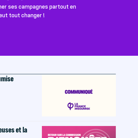
ener ses campagnes partout en
peut tout changer !
oumise
euses et la