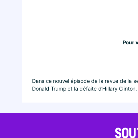
Pour v
Dans ce nouvel épisode de la revue de la s
Donald Trump et la défaite d’Hillary Clinto
SOU