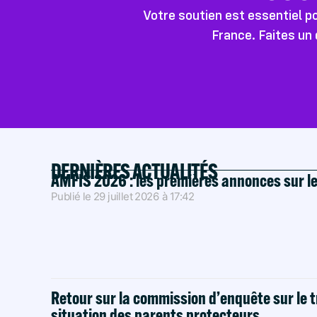
Votre soutien est essentiel 
France. Faites un 
DERNIÈRES ACTUALITÉS
AMFIS 2026 : les premières annonces sur l
Publié le
29 juillet 2026
à
17:42
Retour sur la commission d’enquête sur le t
situation des parents protecteurs