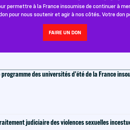
pour permettre à la France insoumise de continuer à m
don pour nous soutenir et agir à nos côtés. Votre don 
FAIRE UN DON
e programme des universités d’été de la France ins
raitement judiciaire des violences sexuelles incestu