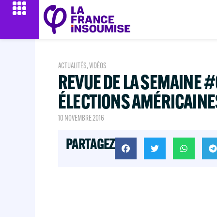
ACTUALITÉS
,
VIDÉOS
REVUE DE LA SEMAINE #
ÉLECTIONS AMÉRICAINE
10 NOVEMBRE 2016
PARTAGEZ