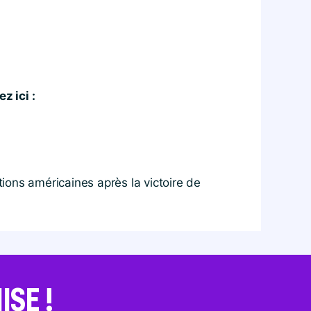
z ici :
ions américaines après la victoire de
SE !