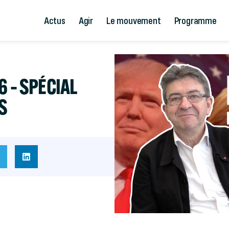
Actus
Agir
Le mouvement
Programme
6 – SPÉCIAL
S