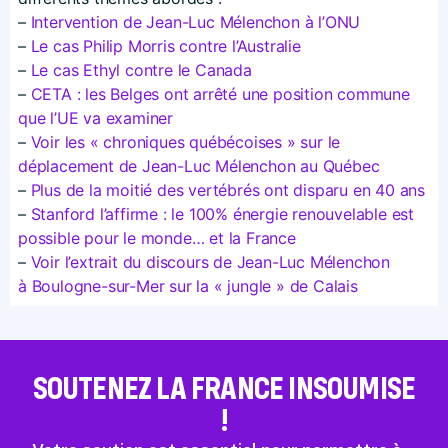
–
Intervention de Jean-Luc Mélenchon à l’ONU
–
Le cas Philip Morris contre l’Australie
–
Le cas Ethyl contre le Canada
–
CETA : les Belges ont arrêté une position commune
que l’UE va examiner
–
Voir les « chroniques québécoises » sur le
déplacement de Jean-Luc Mélenchon au Québec
–
Plus de la moitié des vertébrés ont disparu en 40 ans
–
Stanford l’affirme : le 100% énergie renouvelable est
possible pour le monde… et la France
–
Voir l’extrait du discours de Jean-Luc Mélenchon
à Boulogne-sur-Mer sur la « jungle » de Calais
SOUTENEZ LA FRANCE INSOUMISE
!