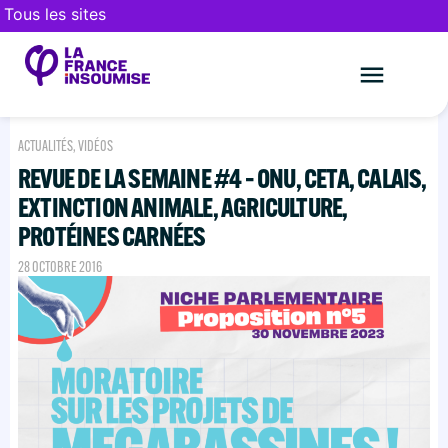
Tous les sites
Le mouveme
FAIRE UN DON
ACTUALITÉS
,
VIDÉOS
REVUE DE LA SEMAINE #4 – ONU, CETA, CALAIS,
EXTINCTION ANIMALE, AGRICULTURE,
PROTÉINES CARNÉES
28 OCTOBRE 2016