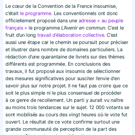
Le cœur de la Convention de la France insoumise,
c’était
le programme
. Les conventionnels ont donc
officiellement proposé dans une
adresse « au peuple
français »
le programme
L’Avenir en commun
. C’est le
fruit d’un long
travail d’élaboration collective
. C’est
aussi une étape car le chemin se poursuit pour préciser
et illustrer dans nombre de domaines particuliers. La
rédaction d’une quarantaine de livrets sur des thèmes
différents est programmée. En conclusions des
travaux, il fut proposé aux insoumis de sélectionner
des mesures significatives pour susciter l’envie d’en
savoir plus sur notre projet. Il ne faut pas croire que ce
soit le plus simple ni le plus consensuel de procéder
à ce genre de recollement. Un parti y aurait vu naître
au moins trois tendances sur le sujet. 12 000 votants se
sont mobilisés au cours des vingt heures où le vote fut
ouvert. Le résultat de ce vote confirme surtout une
grande communauté de perception de la part des