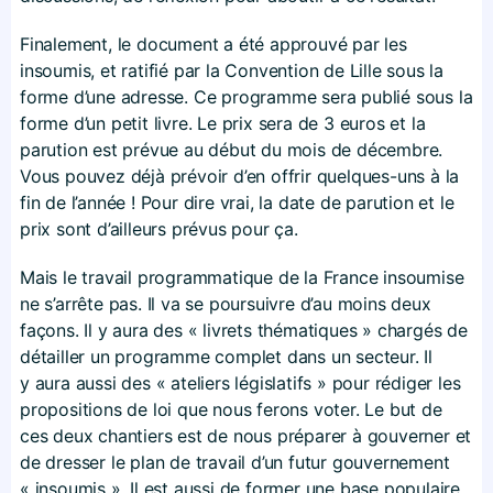
Finalement, le document a été approuvé par les
insoumis, et ratifié par la Convention de Lille sous la
forme d’une adresse. Ce programme sera publié sous la
forme d’un petit livre. Le prix sera de 3 euros et la
parution est prévue au début du mois de décembre.
Vous pouvez déjà prévoir d’en offrir quelques-uns à la
fin de l’année ! Pour dire vrai, la date de parution et le
prix sont d’ailleurs prévus pour ça.
Mais le travail programmatique de la France insoumise
ne s’arrête pas. Il va se poursuivre d’au moins deux
façons. Il y aura des « livrets thématiques » chargés de
détailler un programme complet dans un secteur. Il
y aura aussi des « ateliers législatifs » pour rédiger les
propositions de loi que nous ferons voter. Le but de
ces deux chantiers est de nous préparer à gouverner et
de dresser le plan de travail d’un futur gouvernement
« insoumis ». Il est aussi de former une base populaire