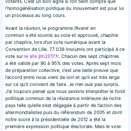
votants. C’est un bon signe si l’on tient compte que
l’homogénéisation politique du mouvement est pour lui
un processus au long cours.
Avant la réunion, le programme
l’Avenir en
commun
a été soumis au vote et approuvé, chapitre
par chapitre, lors d’un vote numérique avant la
Convention de Lille. 77 038 insoumis ont participé à ce
vote sur
le site jlm2017​.fr
. Chacun des sept chapitres
a été validé par 90 à 95% des votes. Après sept mois
de préparation collective, c’est une belle preuve que
l’accord entre nous vient de loin et qu’il est très large
sur ce qu’il convient de faire. Je n’en suis pas surpris.
J’ai toujours pensé que nous savions interpréter le fond
politique commun de la résistance intérieure de notre
pays telle qu’elle s’est dégagée à partir de l’action des
altermondialistes puis du référendum de 2005 et dont
notre score à la présidentielle de 2012 a été la
première expression politique électorale. Mais le vote