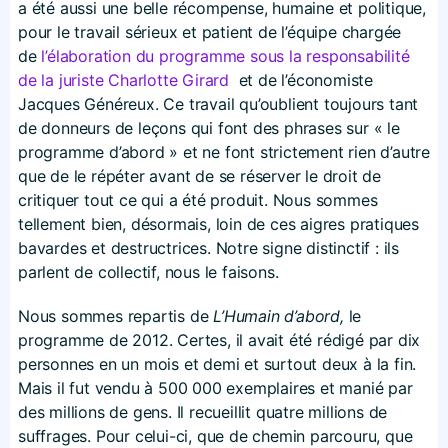
a été aussi une belle récompense, humaine et politique,
pour le travail sérieux et patient de l’équipe chargée
de
l’élaboration du programme sous la responsabilité
de la juriste Charlotte Girard
et de l’économiste
Jacques Généreux. Ce travail qu’oublient toujours tant
de donneurs de leçons qui font des phrases sur « le
programme d’abord » et ne font strictement rien d’autre
que de le répéter avant de se réserver le droit de
critiquer tout ce qui a été produit. Nous sommes
tellement bien, désormais, loin de ces aigres pratiques
bavardes et destructrices. Notre signe distinctif : ils
parlent de collectif, nous le faisons.
Nous sommes repartis de
L’Humain d’abord,
le
programme de 2012. Certes, il avait été rédigé par dix
personnes en un mois et demi et surtout deux à la fin.
Mais il fut vendu à 500 000 exemplaires et manié par
des millions de gens. Il recueillit quatre millions de
suffrages. Pour celui-ci, que de chemin parcouru, que