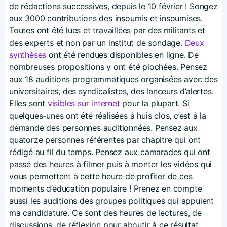
de rédactions successives, depuis le 10 février ! Songez
aux 3000 contributions des insoumis et insoumises.
Toutes ont été lues et travaillées par des militants et
des experts et non par un institut de sondage.
Deux
synthèses
ont été rendues disponibles en ligne. De
nombreuses propositions y ont été piochées. Pensez
aux 18 auditions programmatiques organisées avec des
universitaires, des syndicalistes, des lanceurs d’alertes.
Elles sont
visibles sur internet
pour la plupart. Si
quelques-unes ont été réalisées à huis clos, c’est à la
demande des personnes auditionnées. Pensez aux
quatorze personnes référentes par chapitre qui ont
rédigé au fil du temps. Pensez aux camarades qui ont
passé des heures à filmer puis à monter les vidéos qui
vous permettent à cette heure de profiter de ces
moments d’éducation populaire ! Prenez en compte
aussi les auditions des groupes politiques qui appuient
ma candidature. Ce sont des heures de lectures, de
discussions, de réflexion pour aboutir à ce résultat.