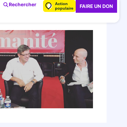
Action
Rechercher
FAIRE UN DON
populaire