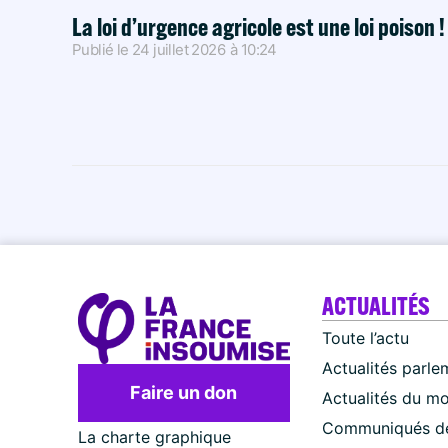
La loi d’urgence agricole est une loi poison 
Publié le
24 juillet 2026
à
10:24
ACTUALITÉS
Toute l’actu
Actualités parle
Faire un don
Actualités du m
Communiqués de
La charte graphique