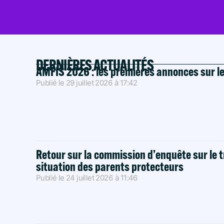
DERNIÈRES ACTUALITÉS
AMFIS 2026 : les premières annonces sur l
Publié le
29 juillet 2026
à
17:42
Retour sur la commission d’enquête sur le t
situation des parents protecteurs
Publié le
24 juillet 2026
à
11:46