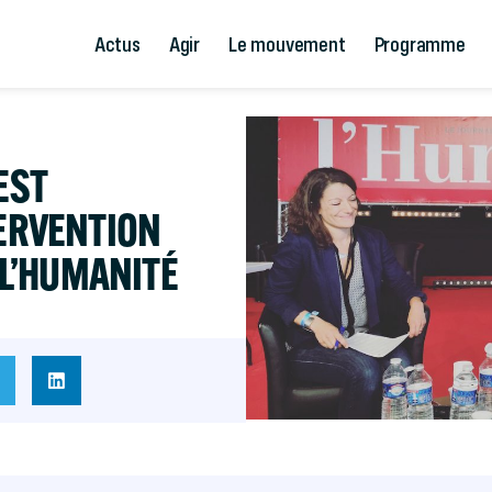
Actus
Agir
Le mouvement
Programme
EST
TERVENTION
E L’HUMANITÉ