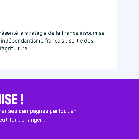
résenté la stratégie de la France insoumise
el indépendantisme français : sortie des
l’agriculture…
SE !
ener ses campagnes partout en
peut tout changer !