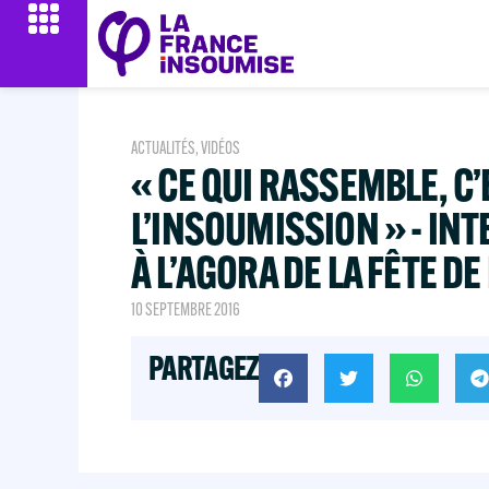
ACTUALITÉS
,
VIDÉOS
« CE QUI RASSEMBLE, C’
L’INSOUMISSION » - IN
À L’AGORA DE LA FÊTE D
10 SEPTEMBRE 2016
PARTAGEZ