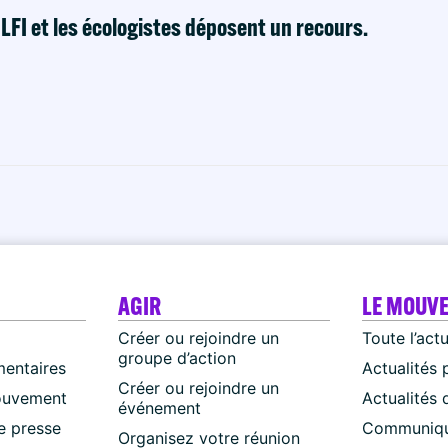
! LFI et les écologistes déposent un recours.
AGIR
LE MOUV
Créer ou rejoindre un
Toute l’act
groupe d’action
mentaires
Actualités 
Créer ou rejoindre un
ouvement
Actualités
événement
 presse
Communiqu
Organisez votre réunion