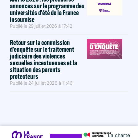
annonces sur le programme des
universités d’été de la France
insoumise
Publié le
29 juillet 2026
à
17:42
Retour sur la commission
d’enquête sur le traitement
judiciaire des violences
sexuelles incestueuses et la
situation des parents
protecteurs
Publié le
24 juillet 2026
à
11:46
La charte