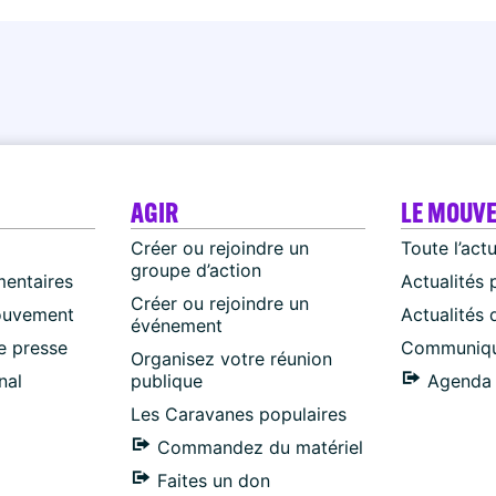
AGIR
LE MOUV
Créer ou rejoindre un
Toute l’act
groupe d’action
mentaires
Actualités 
Créer ou rejoindre un
ouvement
Actualités
événement
 presse
Communiqu
Organisez votre réunion
nal
publique
Agenda 
Les Caravanes populaires
Commandez du matériel
Faites un don