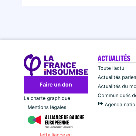
ACTUALITÉS
Toute l’actu
Actualités parle
Faire un don
Actualités du m
Communiqués de
La charte graphique
Agenda natio
Mentions légales
leftalliance.eu