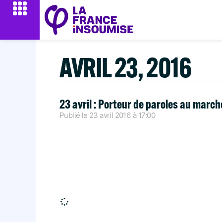
AVRIL 23, 2016
23 avril : Porteur de paroles au marc
Publié le
23 avril 2016
à
17:00