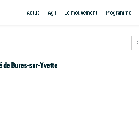
Actus
Agir
Le mouvement
Programme
hé de Bures-sur-Yvette