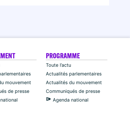
EMENT
PROGRAMME
u
Toute l’actu
parlementaires
Actualités parlementaires
 du mouvement
Actualités du mouvement
és de presse
Communiqués de presse
national
Agenda national