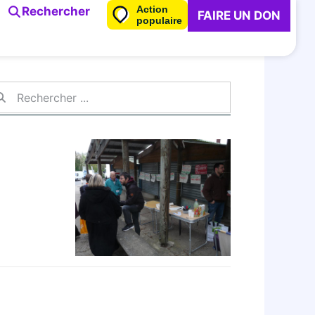
Action
Rechercher
FAIRE UN DON
populaire