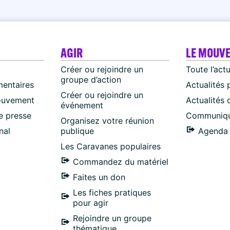
AGIR
LE MOUV
Créer ou rejoindre un
Toute l’act
groupe d’action
mentaires
Actualités 
Créer ou rejoindre un
ouvement
Actualités
événement
 presse
Communiqu
Organisez votre réunion
nal
publique
Agenda 
Les Caravanes populaires
Commandez du matériel
Faites un don
Les fiches pratiques
pour agir
Rejoindre un groupe
thématique