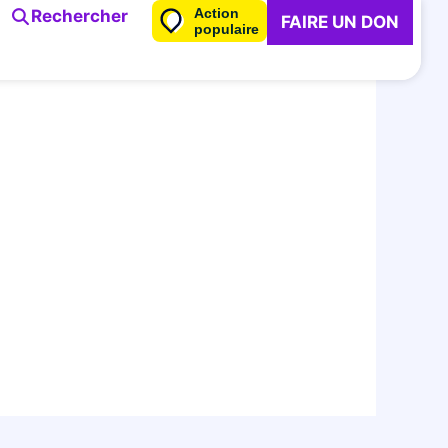
Action
Rechercher
FAIRE UN DON
populaire