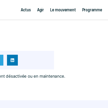
Actus
Agir
Le mouvement
Programme
ent désactivée ou en maintenance.