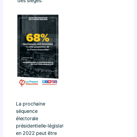
des sièges.
La prochaine
séquence
électorale
présidentielle‑législatives
en 2022 peut être