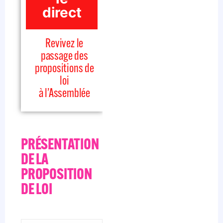
direct
Revivez le
passage des
propositions de
loi
à l’Assemblée
PRÉSENTATION
DE LA
PROPOSITION
DE LOI