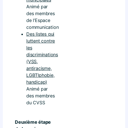
Animé par
des membres
de l’Espace
communication
Des listes qui
luttent contre
les
discriminations
(VSS,
antiracisme,
LGBTIphobie,
handicap)
Animé par
des membres
du CVSS
Deuxième étape