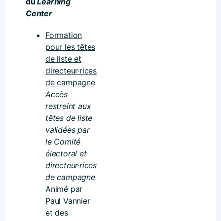
du
Learning
Center
Formation
pour les têtes
de liste et
directeur·rices
de campagne
Accès
restreint aux
têtes de liste
validées par
le Comité
électoral et
directeur·rices
de campagne
Animé par
Paul Vannier
et des