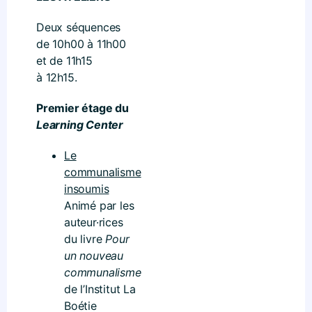
Deux séquences
de 10h00 à 11h00
et de 11h15
à 12h15.
Premier étage du
Learning Center
Le
communalisme
insoumis
Animé par les
auteur·rices
du livre
Pour
un nouveau
communalisme
de l’Institut La
Boétie