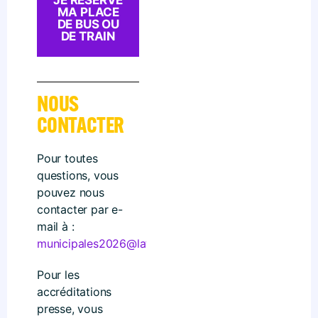
JE RÉSERVE
MA PLACE
DE BUS OU
DE TRAIN
NOUS
CONTACTER
Pour toutes
questions, vous
pouvez nous
contacter par e-
mail à :
municipales2026@lafranceinsoumise.fr
Pour les
accréditations
presse, vous