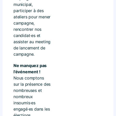
municipal,
participer à des
ateliers pour mener
campagne,
rencontrer nos
candidat·es et
assister au meeting
de lancement de
campagne.
Ne manquez pas
l’événement !
Nous comptons
sur la présence des
nombreuses et
nombreux
insoumis·es
engagé·es dans les
élections