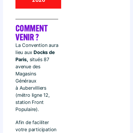
2026
COMMENT
VENIR ?
La Convention aura
lieu aux
Docks de
Paris,
situés 87
avenue des
Magasins
Généraux
à Aubervilliers
(métro ligne 12,
station Front
Populaire).
Afin de faciliter
votre participation