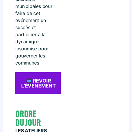
municipales pour
faire de cet
événement un
succès et
participer à la
dynamique
insoumise pour
gouverner les
communes !
REVOIR
L’ÉVÉNEMENT
ORDRE
DU JOUR
LES ATELIERS