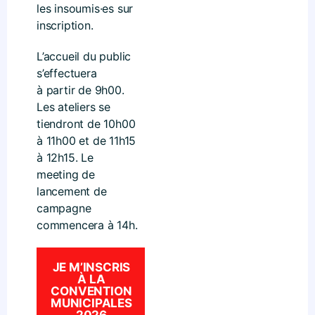
les insoumis·es sur
inscription.
L’accueil du public
s’effectuera
à partir de 9h00.
Les ateliers se
tiendront de 10h00
à 11h00 et de 11h15
à 12h15. Le
meeting de
lancement de
campagne
commencera à 14h.
JE M’INSCRIS
À LA
CONVENTION
MUNICIPALES