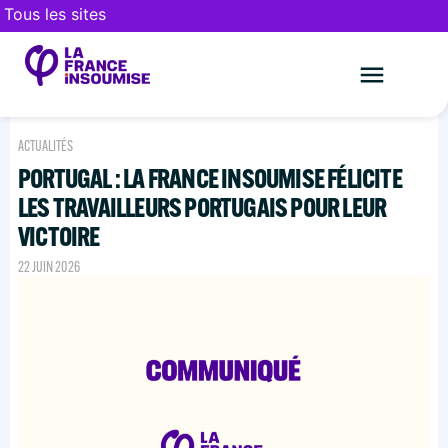
Tous les sites
Le mouveme
FAIRE UN DON
ACTUALITÉS
PORTUGAL : LA FRANCE INSOUMISE FÉLICITE
LES TRAVAILLEURS PORTUGAIS POUR LEUR
VICTOIRE
22 JUIN 2026