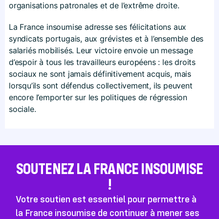
organisations patronales et de l’extrême droite.
La France insoumise adresse ses félicitations aux
syndicats portugais, aux grévistes et à l’ensemble des
salariés mobilisés. Leur victoire envoie un message
d’espoir à tous les travailleurs européens : les droits
sociaux ne sont jamais définitivement acquis, mais
lorsqu’ils sont défendus collectivement, ils peuvent
encore l’emporter sur les politiques de régression
sociale.
SOUTENEZ LA FRANCE INSOUMISE
!
Votre soutien est essentiel pour permettre à
la France insoumise de continuer à mener ses