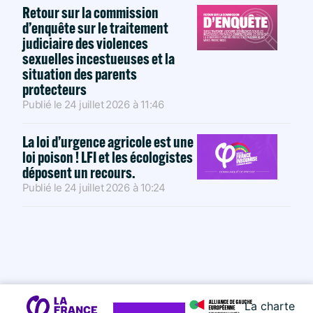
Retour sur la commission
d’enquête sur le traitement
judiciaire des violences
sexuelles incestueuses et la
situation des parents
protecteurs
Publié le
24 juillet 2026
à
11:46
La loi d’urgence agricole est une
loi poison ! LFI et les écologistes
déposent un recours.
Publié le
24 juillet 2026
à
10:24
La charte