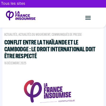
Tous les sites
Le mouveme
FAIRE UN DON
ACTUALITÉS
,
ACTUALITÉS DU MOUVEMENT
,
COMMUNIQUÉS DE PRESSE
CONFLIT ENTRE LA THAÏLANDE ET LE
CAMBODGE : LE DROIT INTERNATIONAL DOIT
ÊTRE RESPECTÉ
16 DÉCEMBRE 2025