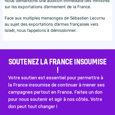
Nous demandons une audition immédiate des ministres
sur les exportations d’armement de la France.
Face aux multiples mensonges de Sébastien Lecornu
au sujet des exportations d’armes françaises vers
Israël, nous l’appelons à démissionner.
SOUTENEZ LA FRANCE INSOUMISE
!
Votre soutien est essentiel pour permettre à
la France insoumise de continuer à mener ses
campagnes partout en France. Faites un don
pour nous soutenir et agir à nos côtés. Votre
don peut tout changer !