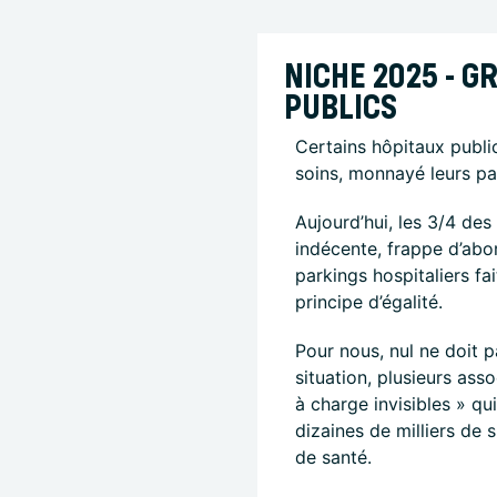
NICHE 2025 - G
PUBLICS
Certains hôpitaux publi
soins, monnayé leurs pa
Aujourd’hui, les 3/4 de
indécente, frappe d’abo
parkings hospitaliers fa
principe d’égalité.
Pour nous, nul ne doit 
situation, plusieurs as
à charge invisibles » qu
dizaines de milliers de 
de santé.