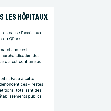
NS LES HÔPITAUX
t en cause l’accès aux
go ou QPark.
e marchande est
e marchandisation des
ce qui est contraire au
pital. Face à cette
 dénoncent ces « restes
titions, totalisant des
 établissements publics