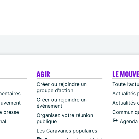
AGIR
LE MOUV
Créer ou rejoindre un
Toute l’act
groupe d’action
mentaires
Actualités 
Créer ou rejoindre un
ouvement
Actualités
événement
 presse
Communiqu
Organisez votre réunion
nal
publique
Agenda 
Les Caravanes populaires