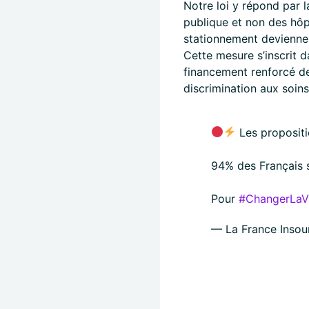
Notre loi y répond par l
publique et non des hôp
stationnement devienne 
Cette mesure s’inscrit d
financement renforcé de 
discrimination aux soins
Les propositi
94% des Français s
Pour
#ChangerLaV
— La France Insou