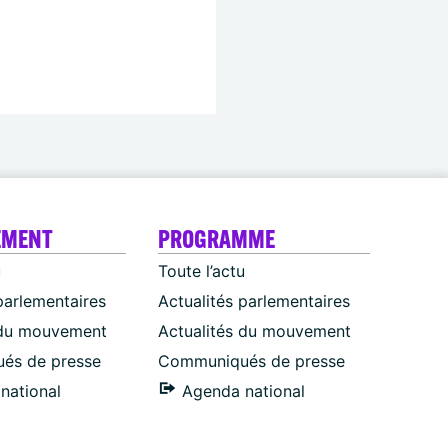
EMENT
PROGRAMME
u
Toute l’actu
parlementaires
Actualités parlementaires
 du mouvement
Actualités du mouvement
és de presse
Communiqués de presse
national
Agenda national