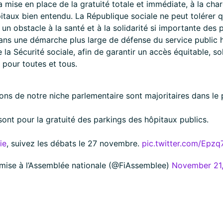
a mise en place de la gratuité totale et immédiate, à la cha
itaux bien entendu. La République sociale ne peut tolérer q
un obstacle à la santé et à la solidarité si importante des
ans une démarche plus large de défense du service public ho
la Sécurité sociale, afin de garantir un accès équitable, sol
 pour toutes et tous.
ons de notre niche parlementaire sont majoritaires dans le 
ont pour la gratuité des parkings des hôpitaux publics.
ie
, suivez les débats le 27 novembre.
pic​.twitter​.com/​E​p​z​q​
mise à l’Assemblée nationale (@FiAssemblee)
November 21