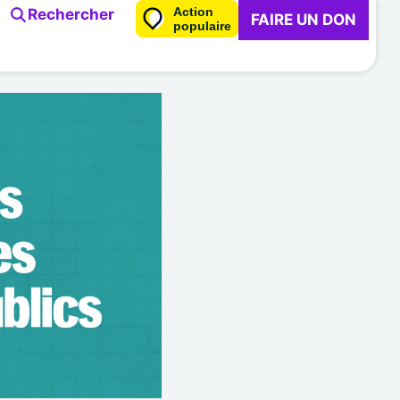
Action
Rechercher
FAIRE UN DON
populaire