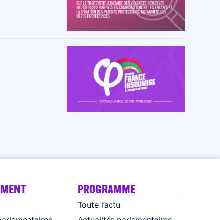
EMENT
PROGRAMME
u
Toute l’actu
parlementaires
Actualités parlementaires