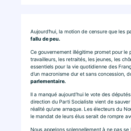
Aujourd’hui, la motion de censure que les 
fallu de peu.
Ce gouvernement illégitime promet pour le p
travailleurs, les retraités, les jeunes, le
essentiels pour la vie quotidienne des Franç
d’un macronisme dur et sans concession, do
parlementaire.
Il a manqué aujourd’hui le vote des députés 
direction du Parti Socialiste vient de sauv
réalité qu’une arnaque. Les électeurs du No
le mandat de leurs élus serait de rompre av
Nous appelons solennellement à ne pas se l