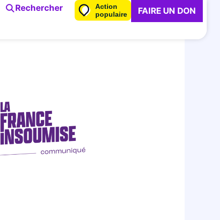
Action
Rechercher
FAIRE UN DON
populaire