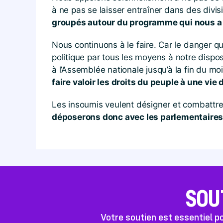
à ne pas se laisser entraîner dans des divis
groupés autour du programme qui nous a u
Nous continuons à le faire. Car le danger qu
politique par tous les moyens à notre disposi
à l’Assemblée nationale jusqu’à la fin du m
faire valoir les droits du peuple à une vie 
Les insoumis veulent désigner et combattre 
déposerons donc avec les parlementaires 
SOU
Votre soutien est essentiel 