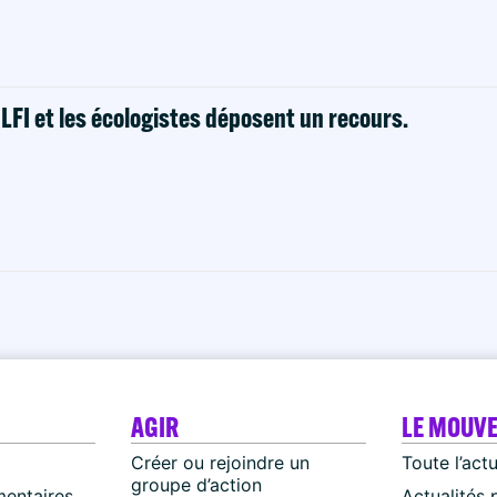
! LFI et les écologistes déposent un recours.
AGIR
LE MOUV
Créer ou rejoindre un
Toute l’act
groupe d’action
mentaires
Actualités 