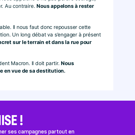
r. Au contraire.
Nous appelons à rester
able. Il nous faut donc repousser cette
’action. Un long débat va s’engager à présent
et sur le terrain et dans la rue pour
nt Macron. Il doit partir.
Nous
 en vue de sa destitution.
SE !
ener ses campagnes partout en