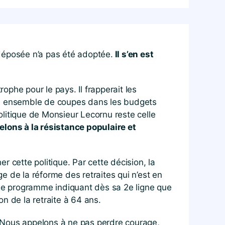
déposée n’a pas été adoptée.
Il s’en est
phe pour le pays. Il frapperait les
t un ensemble de coupes dans les budgets
politique de Monsieur Lecornu reste celle
lons à la résistance populaire et
 cette politique. Par cette décision, la
 de la réforme des retraites qui n’est en
 le programme indiquant dès sa 2e ligne que
n de la retraite à 64 ans.
 Nous appelons à ne pas perdre courage,