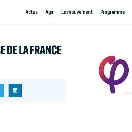
Actus
Agir
Le mouvement
Programme
 DE LA FRANCE