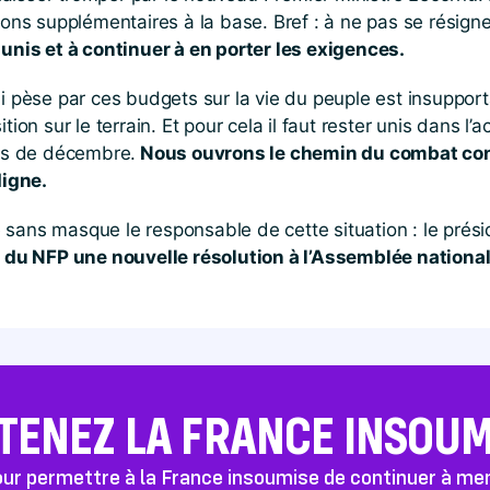
ions supplémentaires à la base. Bref : à ne pas se résigne
nis et à continuer à en porter les exigences.
i pèse par ces budgets sur la vie du peuple est insupport
tion sur le terrain. Et pour cela il faut rester unis dans l
ois de décembre.
Nous ouvrons le chemin du combat concr
digne.
sans masque le responsable de cette situation : le préside
du NFP une nouvelle résolution à l’Assemblée nationale
TENEZ LA FRANCE INSOUMI
pour permettre à la France insoumise de continuer à m