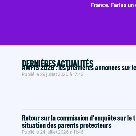
France. Faites un 
DERNIÈRES ACTUALITÉS
AMFIS 2026 : les premières annonces sur l
Publié le
29 juillet 2026
à
17:42
Retour sur la commission d’enquête sur le t
situation des parents protecteurs
Publié le
24 juillet 2026
à
11:46