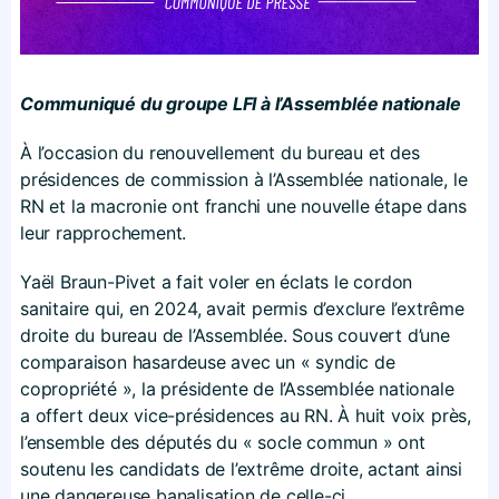
Communiqué du groupe LFI à l’Assemblée nationale
À l’occasion du renouvellement du bureau et des
présidences de commission à l’Assemblée nationale, le
RN et la macronie ont franchi une nouvelle étape dans
leur rapprochement.
Yaël Braun-Pivet a fait voler en éclats le cordon
sanitaire qui, en 2024, avait permis d’exclure l’extrême
droite du bureau de l’Assemblée. Sous couvert d’une
comparaison hasardeuse avec un « syndic de
copropriété », la présidente de l’Assemblée nationale
a offert deux vice-présidences au RN. À huit voix près,
l’ensemble des députés du « socle commun » ont
soutenu les candidats de l’extrême droite, actant ainsi
une dangereuse banalisation de celle-ci.