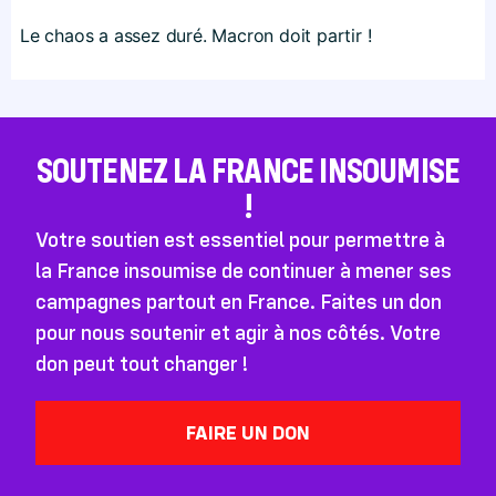
Le chaos a assez duré. Macron doit partir !
SOUTENEZ LA FRANCE INSOUMISE
!
Votre soutien est essentiel pour permettre à
la France insoumise de continuer à mener ses
campagnes partout en France. Faites un don
pour nous soutenir et agir à nos côtés. Votre
don peut tout changer !
FAIRE UN DON