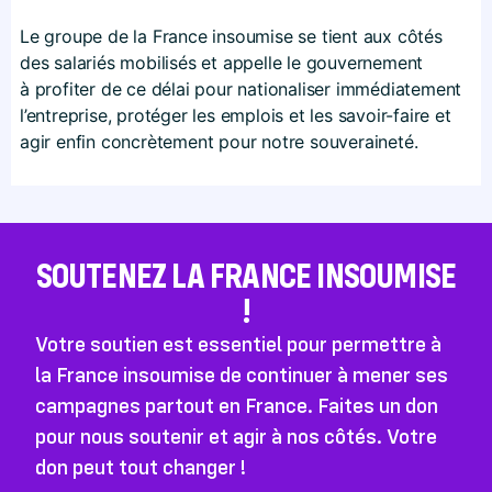
Le groupe de la France insoumise se tient aux côtés
des salariés mobilisés et appelle le gouvernement
à profiter de ce délai pour nationaliser immédiatement
l’entreprise, protéger les emplois et les savoir-faire et
agir enfin concrètement pour notre souveraineté.
SOUTENEZ LA FRANCE INSOUMISE
!
Votre soutien est essentiel pour permettre à
la France insoumise de continuer à mener ses
campagnes partout en France. Faites un don
pour nous soutenir et agir à nos côtés. Votre
don peut tout changer !