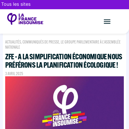
Tous les sites
Le mouveme
FAIRE UN DON
ACTUALITÉS
,
COMMUNIQUÉS DE PRESSE
,
LE GROUPE PARLEMENTAIRE À L'ASSEMBLÉE
NATIONALE
ZFE - A LA SIMPLIFICATION ÉCONOMIQUE NOUS
PRÉFÉRONS LA PLANIFICATION ÉCOLOGIQUE !
3 AVRIL 2025