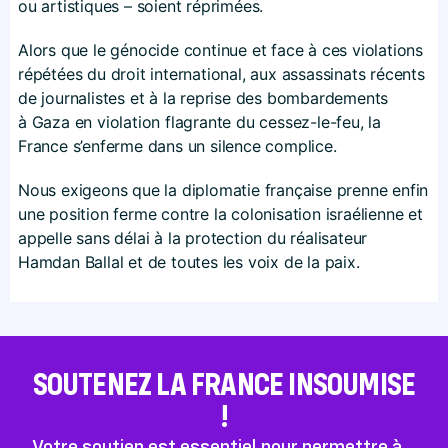
ou artistiques – soient réprimées.
Alors que le génocide continue et face à ces violations
répétées du droit international, aux assassinats récents
de journalistes et à la reprise des bombardements
à Gaza en violation flagrante du cessez-le-feu, la
France s’enferme dans un silence complice.
Nous exigeons que la diplomatie française prenne enfin
une position ferme contre la colonisation israélienne et
appelle sans délai à la protection du réalisateur
Hamdan Ballal et de toutes les voix de la paix.
SOUTENEZ LA FRANCE INSOUMISE
!
Votre soutien est essentiel pour permettre à