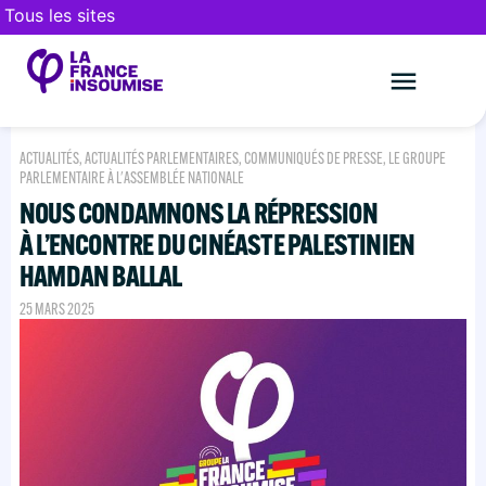
Tous les sites
Le mouveme
FAIRE UN DON
ACTUALITÉS
,
ACTUALITÉS PARLEMENTAIRES
,
COMMUNIQUÉS DE PRESSE
,
LE GROUPE
PARLEMENTAIRE À L'ASSEMBLÉE NATIONALE
NOUS CONDAMNONS LA RÉPRESSION
À L’ENCONTRE DU CINÉASTE PALESTINIEN
HAMDAN BALLAL
25 MARS 2025