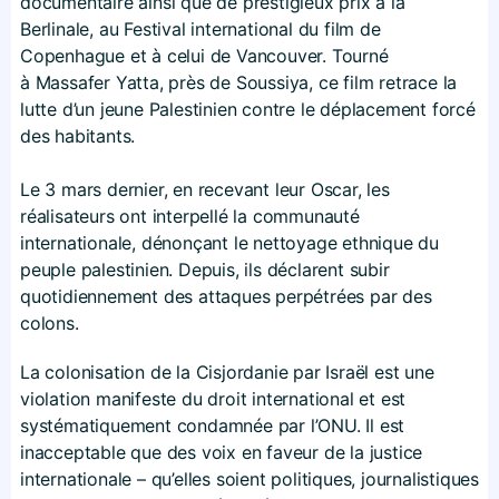
documentaire ainsi que de prestigieux prix à la
Berlinale, au Festival international du film de
Copenhague et à celui de Vancouver. Tourné
à Massafer Yatta, près de Soussiya, ce film retrace la
lutte d’un jeune Palestinien contre le déplacement forcé
des habitants.
Le 3 mars dernier, en recevant leur Oscar, les
réalisateurs ont interpellé la communauté
internationale, dénonçant le nettoyage ethnique du
peuple palestinien. Depuis, ils déclarent subir
quotidiennement des attaques perpétrées par des
colons.
La colonisation de la Cisjordanie par Israël est une
violation manifeste du droit international et est
systématiquement condamnée par l’ONU. Il est
inacceptable que des voix en faveur de la justice
internationale – qu’elles soient politiques, journalistiques