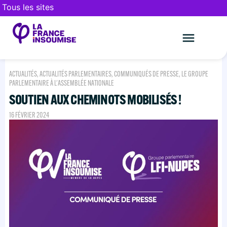
Tous les sites
Le mouveme
FAIRE UN DON
ACTUALITÉS
,
ACTUALITÉS PARLEMENTAIRES
,
COMMUNIQUÉS DE PRESSE
,
LE GROUPE
PARLEMENTAIRE À L'ASSEMBLÉE NATIONALE
SOUTIEN AUX CHEMINOTS MOBILISÉS !
16 FÉVRIER 2024