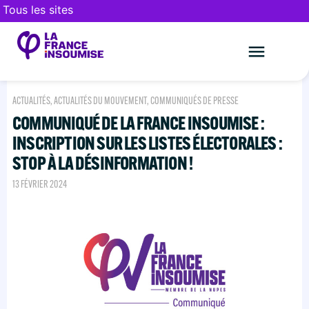
Tous les sites
Le mouveme
FAIRE UN DON
ACTUALITÉS
,
ACTUALITÉS DU MOUVEMENT
,
COMMUNIQUÉS DE PRESSE
COMMUNIQUÉ DE LA FRANCE INSOUMISE :
INSCRIPTION SUR LES LISTES ÉLECTORALES :
STOP À LA DÉSINFORMATION !
13 FÉVRIER 2024