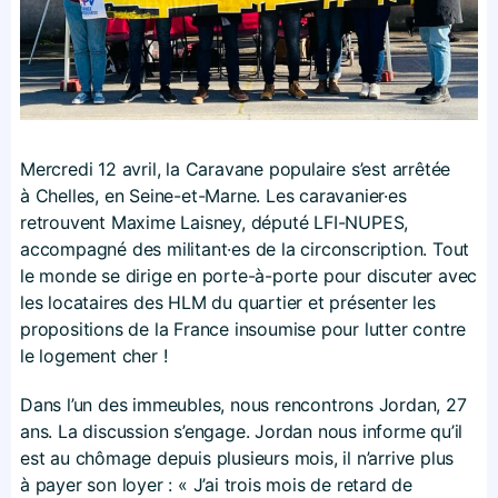
Mercredi 12 avril, la Caravane populaire s’est arrêtée
à Chelles, en Seine-et-Marne. Les caravanier·es
retrouvent Maxime Laisney, député LFI-NUPES,
accompagné des militant·es de la circonscription. Tout
le monde se dirige en porte-à-porte pour discuter avec
les locataires des HLM du quartier et présenter les
propositions de la France insoumise pour lutter contre
le logement cher !
Dans l’un des immeubles, nous rencontrons Jordan, 27
ans. La discussion s’engage. Jordan nous informe qu’il
est au chômage depuis plusieurs mois, il n’arrive plus
à payer son loyer : « J’ai trois mois de retard de