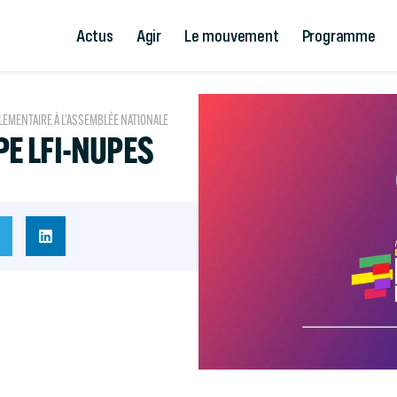
Actus
Agir
Le mouvement
Programme
LEMENTAIRE À L'ASSEMBLÉE NATIONALE
E LFI-NUPES