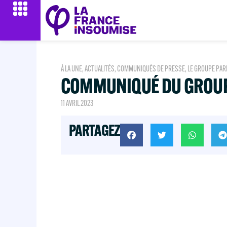
À LA UNE
,
ACTUALITÉS
,
COMMUNIQUÉS DE PRESSE
,
LE GROUPE PAR
COMMUNIQUÉ DU GROUP
11 AVRIL 2023
PARTAGEZ