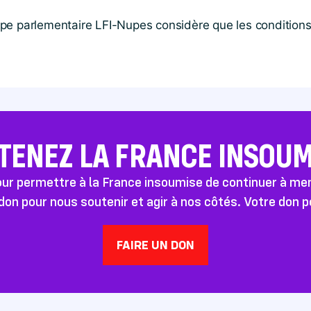
e parlementaire LFI-Nupes considère que les conditions 
TENEZ LA FRANCE INSOUMI
pour permettre à la France insoumise de continuer à m
don pour nous soutenir et agir à nos côtés. Votre don 
FAIRE UN DON