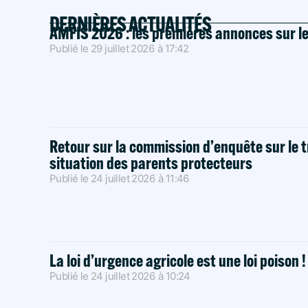
DERNIÈRES ACTUALITÉS
AMFIS 2026 : les premières annonces sur l
Publié le
29 juillet 2026
à
17:42
Retour sur la commission d’enquête sur le t
situation des parents protecteurs
Publié le
24 juillet 2026
à
11:46
La loi d’urgence agricole est une loi poison 
Publié le
24 juillet 2026
à
10:24