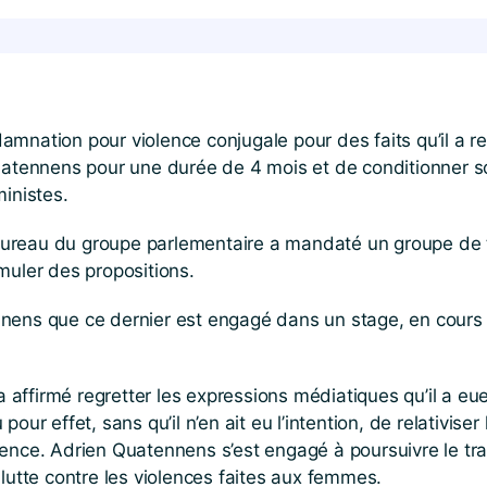
damnation pour violence conjugale pour des faits qu’il a r
Quatennens pour une durée de 4 mois et de conditionner so
ministes.
 bureau du groupe parlementaire a mandaté un groupe de tr
rmuler des propositions.
ens que ce dernier est engagé dans un stage, en cours de
ffirmé regretter les expressions médiatiques qu’il a eue
r effet, sans qu’il n’en ait eu l’intention, de relativiser l
iolence. Adrien Quatennens s’est engagé à poursuivre le tr
 lutte contre les violences faites aux femmes.