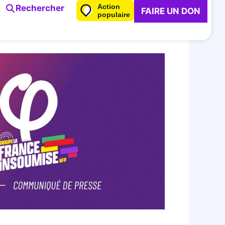
Action
Rechercher
FAIRE UN DON
populaire