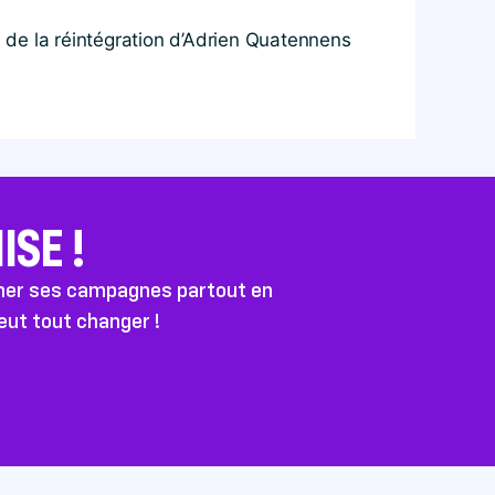
de la réintégration d’Adrien Quatennens
SE !
ener ses campagnes partout en
peut tout changer !