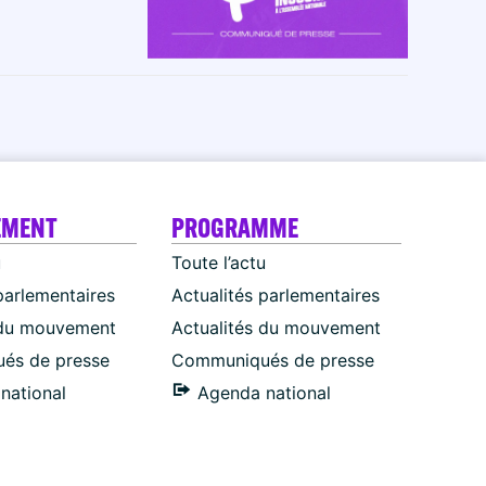
EMENT
PROGRAMME
u
Toute l’actu
parlementaires
Actualités parlementaires
 du mouvement
Actualités du mouvement
és de presse
Communiqués de presse
national
Agenda national