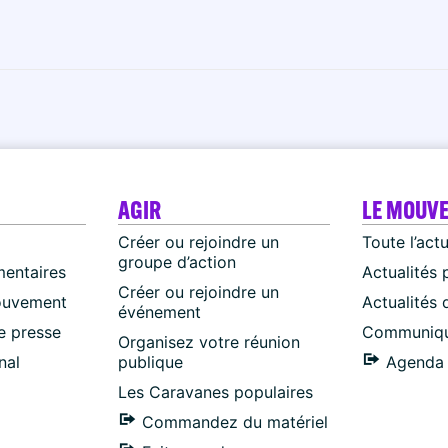
AGIR
LE MOUV
Créer ou rejoindre un
Toute l’act
groupe d’action
mentaires
Actualités 
Créer ou rejoindre un
ouvement
Actualités
événement
 presse
Communiqu
Organisez votre réunion
nal
publique
Agenda 
Les Caravanes populaires
Commandez du matériel