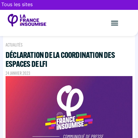
Tous les sites
Le mouveme
FAIRE UN DON
ACTUALITÉS
DÉCLARATION DE LA COORDINATION DES
ESPACES DE LFI
24 JANVIER 2023