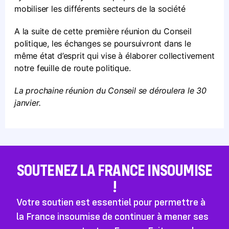
mobiliser les différents secteurs de la société
A la suite de cette première réunion du Conseil
politique, les échanges se poursuivront dans le
même état d’esprit qui vise à élaborer collectivement
notre feuille de route politique.
La prochaine réunion du Conseil se déroulera le 30
janvier.
SOUTENEZ LA FRANCE INSOUMISE
!
Votre soutien est essentiel pour permettre à
la France insoumise de continuer à mener ses