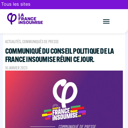
Tous les sites
Le mouveme
FAIRE UN DON
ACTUALITÉS
,
COMMUNIQUÉS DE PRESSE
COMMUNIQUÉ DU CONSEIL POLITIQUE DE LA
FRANCE INSOUMISE RÉUNI CE JOUR.
16 JANVIER 2023