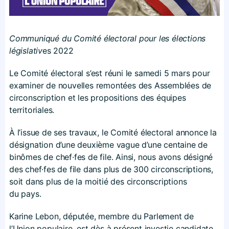
Communiqué du Comité électoral pour les élections
législativ
es 2022
Le Comité électoral s’est réuni le samedi 5 mars pour
examiner de nouvelles remontées des Assemblées de
circonscription et les propositions des équipes
territoriales.
À l’issue de ses travaux, le Comité électoral annonce la
désignation d’une deuxième vague d’une centaine de
binômes de chef·fes de file. Ainsi, nous avons désigné
des chef·fes de file dans plus de 300 circonscriptions,
soit dans plus de la moitié des circonscriptions
du pays.
Karine Lebon, députée, membre du Parlement de
l’Union populaire, est dès à présent investie candidate